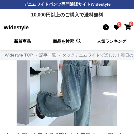
デニムワイドパンツ
専門通販サイト
Widestyle
10,000
円以上のご購入で送料無料
0
0
Widestyle
新着商品
商品を検索
人気ランキング
Widestyle TOP
›
記事一覧
›
タックデニムワイドで楽しむ！毎日の