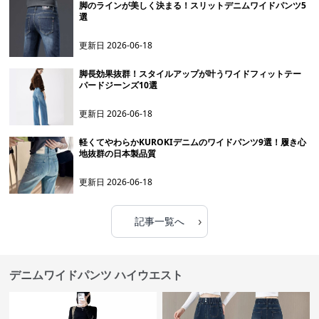
脚のラインが美しく決まる！スリットデニムワイドパンツ5
選
更新日
2026-06-18
脚長効果抜群！スタイルアップが叶うワイドフィットテー
パードジーンズ10選
更新日
2026-06-18
軽くてやわらかKUROKIデニムのワイドパンツ9選！履き心
地抜群の日本製品質
更新日
2026-06-18
›
記事一覧へ
デニムワイドパンツ ハイウエスト