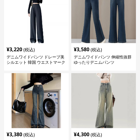
¥
3,220
¥
3,580
(税込)
(税込)
デニムワイドパンツ ドレープ美
デニムワイドパンツ 伸縮性抜群
シルエット 韓国 ウエストマーク
ゆったりデニムパンツ
タックパンツ
¥
3,380
¥
4,300
(税込)
(税込)