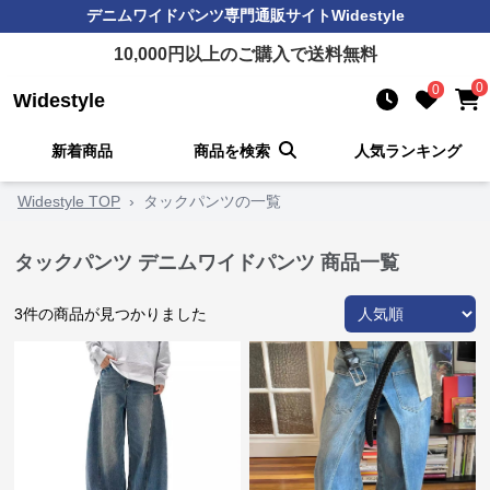
デニムワイドパンツ
専門通販サイト
Widestyle
10,000
円以上のご購入で送料無料
0
0
Widestyle
新着商品
商品を検索
人気ランキング
Widestyle TOP
›
タックパンツの一覧
タックパンツ デニムワイドパンツ 商品一覧
3
件の商品が見つかりました