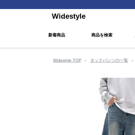
Widestyle
新着商品
商品を検索
Widestyle TOP
›
タックパンツの一覧
›