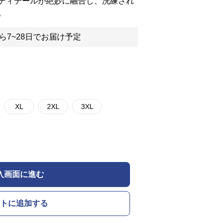
ディテールが絶妙に融合し、洗練され
。
ら7~28日でお届け予定
XL
2XL
3XL
入画面に進む
トに追加する