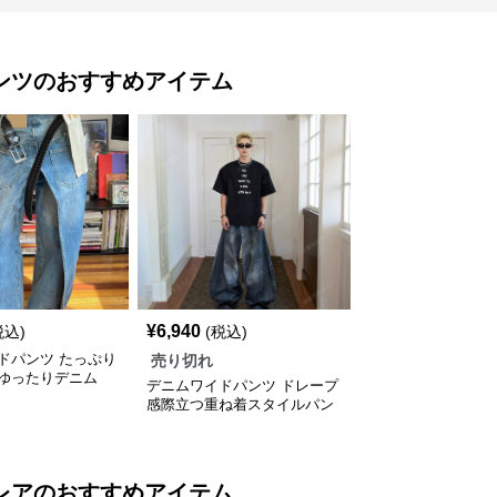
ンツ
のおすすめアイテム
¥
6,940
税込)
(税込)
ドパンツ たっぷり
売り切れ
ゆったりデニム
デニムワイドパンツ ドレープ
感際立つ重ね着スタイルパン
ツ
レア
のおすすめアイテム