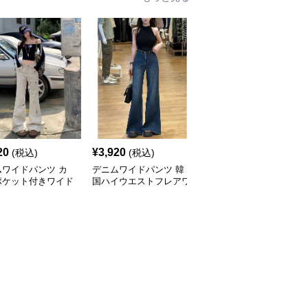
20
¥
3,920
¥
3,680
(税込)
(税込)
(税込)
ムワイドパンツ カ
デニムワイドパンツ 韓
デニムワイドパンツ カ
ポケット付きワイド
国ハイウエストフレアワ
ーゴポケット付きデニム
アパンツ
イドデニム
ワイドフレアパンツ