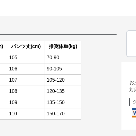
)
パンツ丈(cm)
推奨体重(kg)
105
70-90
106
90-105
107
105-120
お
対
108
120-135
109
135-150
110
150-170