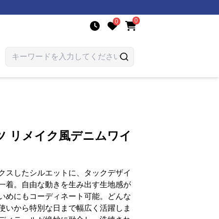
0
0
ツ リメイク風デニムワイ
クスしたシルエットに、タックデザイ
一着。自由な動きを生み出す生地感が
いめにもコーディネート可能。どんな
使いから特別な日まで幅広く活躍しま