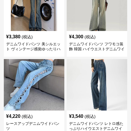
¥
3,380
¥
4,300
(税込)
(税込)
デニムワイドパンツ 美シルエッ
デニムワイドパンツ フワモコ装
ト ヴィンテージ感覚ゆったりハ
飾 韓国 ハイウエストデニムワイ
イウエストワイドデニム
ド
¥
4,220
¥
3,540
(税込)
(税込)
レースアップデニムワイドパン
デニムワイドパンツ レトロ感た
ツ
っぷりハイウエストデニムワイ