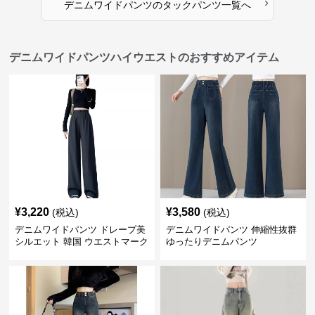
›
デニムワイドパンツ
の
タックパンツ
一覧へ
デニムワイドパンツハイウエストのおすすめアイテム
¥
3,220
¥
3,580
(税込)
(税込)
デニムワイドパンツ ドレープ美
デニムワイドパンツ 伸縮性抜群
シルエット 韓国 ウエストマーク
ゆったりデニムパンツ
タックパンツ