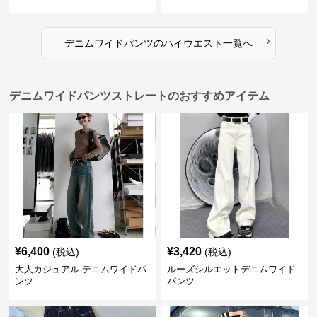
ド
›
デニムワイドパンツ
の
ハイウエスト
一覧へ
デニムワイドパンツストレートのおすすめアイテム
¥
6,400
¥
3,420
(税込)
(税込)
大人カジュアル デニムワイドパ
ルーズシルエットデニムワイド
ンツ
パンツ