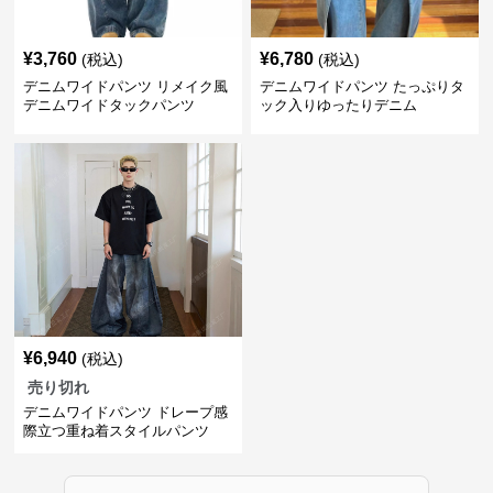
¥
3,760
¥
6,780
(税込)
(税込)
デニムワイドパンツ リメイク風
デニムワイドパンツ たっぷりタ
デニムワイドタックパンツ
ック入りゆったりデニム
¥
6,940
(税込)
売り切れ
デニムワイドパンツ ドレープ感
際立つ重ね着スタイルパンツ