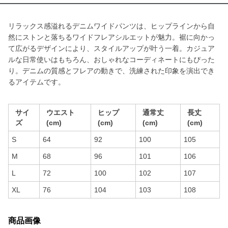
リラックス感溢れるデニムワイドパンツは、ヒップラインから自
然にストンと落ちるワイドフレアシルエットが魅力。裾に向かっ
て広がるデザインにより、スタイルアップが叶う一着。カジュア
ルな日常使いはもちろん、おしゃれなコーディネートにもぴった
り。デニムの質感とフレアの動きで、洗練された印象を演出でき
るアイテムです。
サイ
ウエスト
ヒップ
通常丈
長丈
ズ
(cm)
(cm)
(cm)
(cm)
S
64
92
100
105
M
68
96
101
106
L
72
100
102
107
XL
76
104
103
108
商品画像