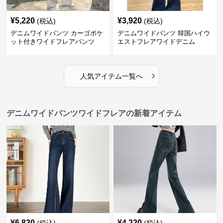
¥
5,220
¥
3,920
(税込)
(税込)
デニムワイドパンツ カーゴポケ
デニムワイドパンツ 韓国ハイウ
ット付きワイドフレアパンツ
エストフレアワイドデニム
›
人気アイテム一覧へ
デニムワイドパンツワイドフレアの新着アイテム
¥
6,820
¥
4,220