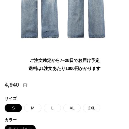
ご注文確定から7~28日でお届け予定
送料は1注文あたり
1000
円かかります
4,940
円
サイズ
S
M
L
XL
2XL
カラー