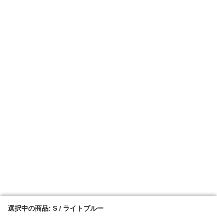
選択中の商品: S / ライトブルー
選択中の商品: S / ライトブルー