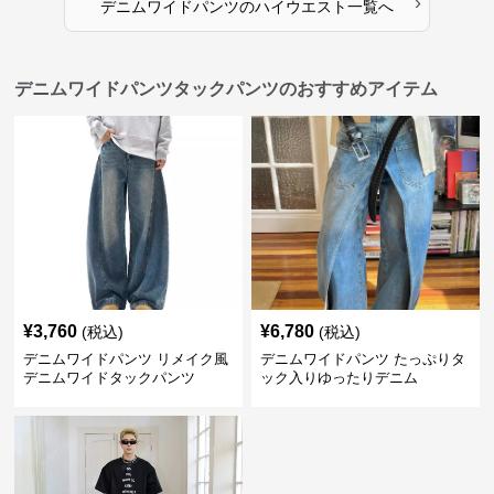
›
デニムワイドパンツ
の
ハイウエスト
一覧へ
デニムワイドパンツタックパンツのおすすめアイテム
¥
3,760
¥
6,780
(税込)
(税込)
デニムワイドパンツ リメイク風
デニムワイドパンツ たっぷりタ
デニムワイドタックパンツ
ック入りゆったりデニム