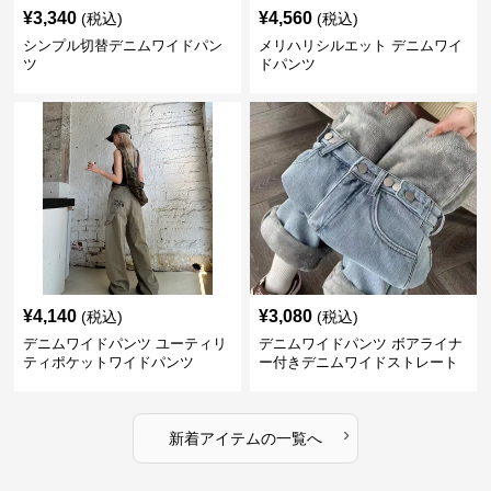
¥
3,340
¥
4,560
(税込)
(税込)
シンプル切替デニムワイドパン
メリハリシルエット デニムワイ
ツ
ドパンツ
¥
4,140
¥
3,080
(税込)
(税込)
デニムワイドパンツ ユーティリ
デニムワイドパンツ ボアライナ
ティポケットワイドパンツ
ー付きデニムワイドストレート
›
新着アイテムの一覧へ