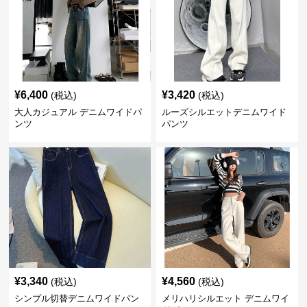
¥
6,400
¥
3,420
(税込)
(税込)
大人カジュアル デニムワイドパ
ルーズシルエットデニムワイド
ンツ
パンツ
¥
3,340
¥
4,560
(税込)
(税込)
シンプル切替デニムワイドパン
メリハリシルエット デニムワイ