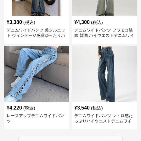
¥
3,380
¥
4,300
(税込)
(税込)
デニムワイドパンツ 美シルエッ
デニムワイドパンツ フワモコ装
ト ヴィンテージ感覚ゆったりハ
飾 韓国 ハイウエストデニムワイ
イウエストワイドデニム
ド
¥
4,220
¥
3,540
(税込)
(税込)
レースアップデニムワイドパン
デニムワイドパンツ レトロ感た
ツ
っぷりハイウエストデニムワイ
ド