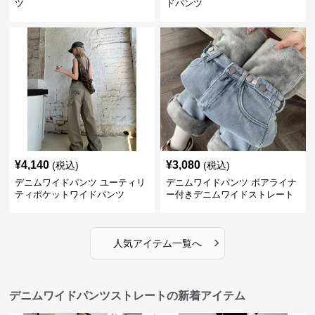
ツ
ドパンツ
¥
4,140
¥
3,080
(税込)
(税込)
デニムワイドパンツ ユーティリ
デニムワイドパンツ ボアライナ
ティポケットワイドパンツ
ー付きデニムワイドストレート
›
人気アイテム一覧へ
デニムワイドパンツストレートの新着アイテム