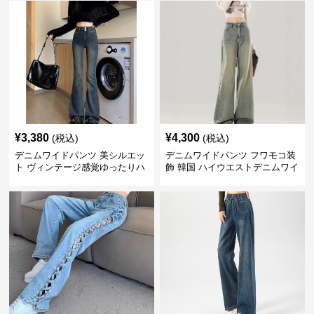
¥
3,380
¥
4,300
(税込)
(税込)
デニムワイドパンツ 美シルエッ
デニムワイドパンツ フワモコ装
ト ヴィンテージ感覚ゆったりハ
飾 韓国 ハイウエストデニムワイ
イウエストワイドデニム
ド