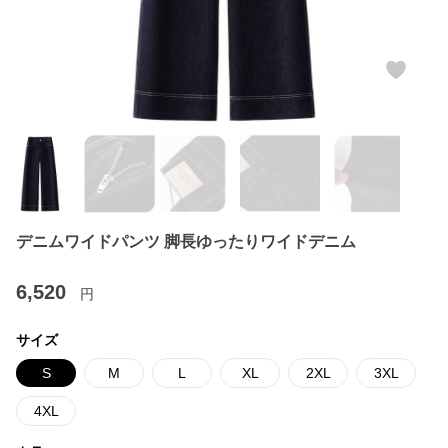
デニムワイドパンツ 脚長ゆったりワイドデニム
6,520
円
サイズ
S
M
L
XL
2XL
3XL
4XL