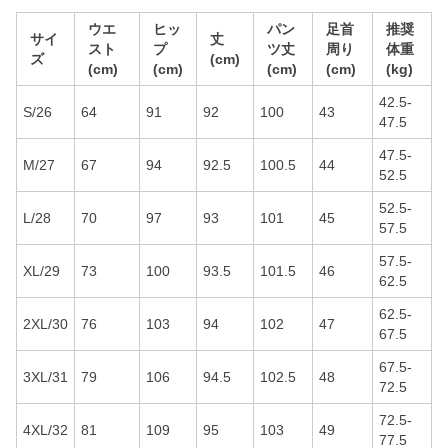
ウエ
ヒッ
パン
足首
推奨
サイ
丈
スト
プ
ツ丈
周り
体重
ズ
(cm)
(cm)
(cm)
(cm)
(cm)
(kg)
42.5-
S/26
64
91
92
100
43
47.5
47.5-
M/27
67
94
92.5
100.5
44
52.5
52.5-
L/28
70
97
93
101
45
57.5
57.5-
XL/29
73
100
93.5
101.5
46
62.5
62.5-
2XL/30
76
103
94
102
47
67.5
67.5-
3XL/31
79
106
94.5
102.5
48
72.5
72.5-
4XL/32
81
109
95
103
49
77.5