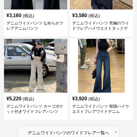
¥
3,160
¥
3,580
(税込)
(税込)
デニムワイドパンツ なめらかフ
デニムワイドパンツ 究極のワイ
レアデニムパンツ
ドフレアハイウエストタックデ
ニムパンツ
¥
5,220
¥
3,920
(税込)
(税込)
デニムワイドパンツ カーゴポケ
デニムワイドパンツ 韓国ハイウ
ット付きワイドフレアパンツ
エストフレアワイドデニム
›
デニムワイドパンツ
の
ワイドフレア
一覧へ