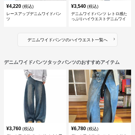
¥
4,220
¥
3,540
(税込)
(税込)
レースアップデニムワイドパン
デニムワイドパンツ レトロ感た
ツ
っぷりハイウエストデニムワイ
ド
›
デニムワイドパンツ
の
ハイウエスト
一覧へ
デニムワイドパンツタックパンツのおすすめアイテム
¥
3,760
¥
6,780
(税込)
(税込)