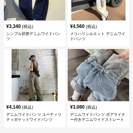
¥
3,340
¥
4,560
(税込)
(税込)
シンプル切替デニムワイドパン
メリハリシルエット デニムワイ
ツ
ドパンツ
¥
4,140
¥
3,080
(税込)
(税込)
デニムワイドパンツ ユーティリ
デニムワイドパンツ ボアライナ
ティポケットワイドパンツ
ー付きデニムワイドストレート