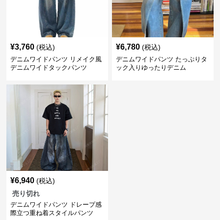
¥
3,760
¥
6,780
(税込)
(税込)
デニムワイドパンツ リメイク風
デニムワイドパンツ たっぷりタ
デニムワイドタックパンツ
ック入りゆったりデニム
¥
6,940
(税込)
売り切れ
デニムワイドパンツ ドレープ感
際立つ重ね着スタイルパンツ