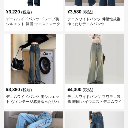
¥
3,220
¥
3,580
(税込)
(税込)
デニムワイドパンツ ドレープ美
デニムワイドパンツ 伸縮性抜群
シルエット 韓国 ウエストマーク
ゆったりデニムパンツ
タックパンツ
¥
3,380
¥
4,300
(税込)
(税込)
デニムワイドパンツ 美シルエッ
デニムワイドパンツ フワモコ装
ト ヴィンテージ感覚ゆったりハ
飾 韓国 ハイウエストデニムワイ
イウエストワイドデニム
ド