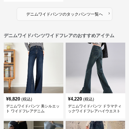
›
デニムワイドパンツ
の
タックパンツ
一覧へ
デニムワイドパンツワイドフレアのおすすめアイテム
¥
6,820
¥
4,220
(税込)
(税込)
デニムワイドパンツ 美シルエッ
デニムワイドパンツ ドラマティ
ト ワイドフレアデニム
ックワイドフレアハイウエスト
デニムパンツ