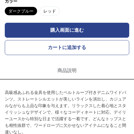
カラー
ダークブルー
レッド
購入画面に進む
カートに追加する
商品説明
高級感あふれる金具を使用したベルトループ付きデニムワイドパ
ンツ。ストレートシルエットが美しいラインを演出し、カジュア
ルながらも上品な印象を与えます。リラックスした着心地とスタ
イリッシュなデザインで、様々なコーディネートに対応。デイリ
ーユースから特別な日まで活躍する一着です。どんなトップスと
も相性抜群で、ワードローブに欠かせないアイテムになること間
違いなし。