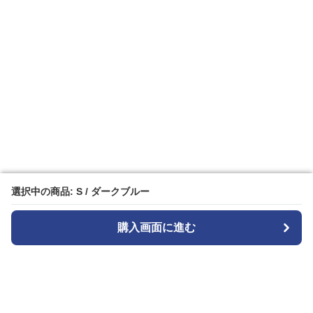
選択中の商品: S / ダークブルー
選択中の商品: S / ダークブルー
購入画面に進む
購入画面に進む