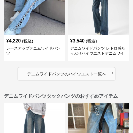
¥
4,220
¥
3,540
(税込)
(税込)
レースアップデニムワイドパン
デニムワイドパンツ レトロ感た
ツ
っぷりハイウエストデニムワイ
ド
›
デニムワイドパンツ
の
ハイウエスト
一覧へ
デニムワイドパンツタックパンツのおすすめアイテム