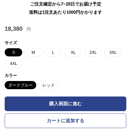
ご注文確定から7~28日でお届け予定
送料は1注文あたり
1000
円かかります
18,380
円
サイズ
S
M
L
XL
2XL
3XL
4XL
カラー
ダークブルー
レッド
購入画面に進む
カートに追加する