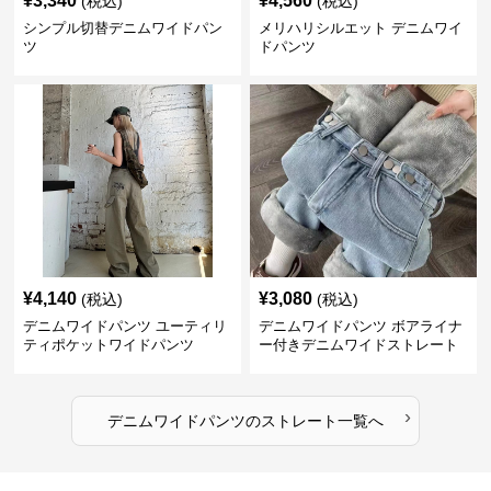
¥
3,340
¥
4,560
(税込)
(税込)
シンプル切替デニムワイドパン
メリハリシルエット デニムワイ
ツ
ドパンツ
¥
4,140
¥
3,080
(税込)
(税込)
デニムワイドパンツ ユーティリ
デニムワイドパンツ ボアライナ
ティポケットワイドパンツ
ー付きデニムワイドストレート
›
デニムワイドパンツ
の
ストレート
一覧へ