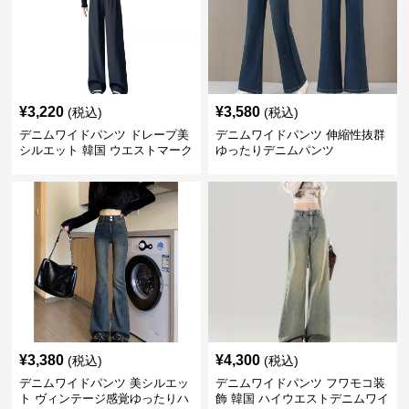
¥
3,220
¥
3,580
(税込)
(税込)
デニムワイドパンツ ドレープ美
デニムワイドパンツ 伸縮性抜群
シルエット 韓国 ウエストマーク
ゆったりデニムパンツ
タックパンツ
¥
3,380
¥
4,300
(税込)
(税込)
デニムワイドパンツ 美シルエッ
デニムワイドパンツ フワモコ装
ト ヴィンテージ感覚ゆったりハ
飾 韓国 ハイウエストデニムワイ