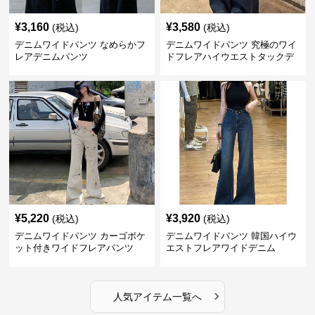
¥
3,160
¥
3,580
(税込)
(税込)
デニムワイドパンツ なめらかフ
デニムワイドパンツ 究極のワイ
レアデニムパンツ
ドフレアハイウエストタックデ
ニムパンツ
¥
5,220
¥
3,920
(税込)
(税込)
デニムワイドパンツ カーゴポケ
デニムワイドパンツ 韓国ハイウ
ット付きワイドフレアパンツ
エストフレアワイドデニム
›
人気アイテム一覧へ