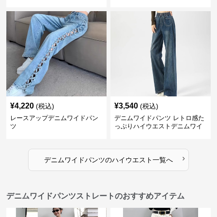
イウエストワイドデニム
ド
¥
4,220
¥
3,540
(税込)
(税込)
レースアップデニムワイドパン
デニムワイドパンツ レトロ感た
ツ
っぷりハイウエストデニムワイ
ド
›
デニムワイドパンツ
の
ハイウエスト
一覧へ
デニムワイドパンツストレートのおすすめアイテム