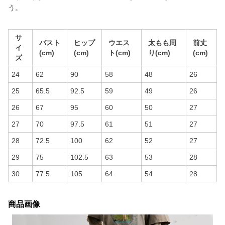
う。
サ
バスト
ヒップ
ウエス
太もも周
前丈
イ
(cm)
(cm)
ト(cm)
り(cm)
(cm)
ズ
24
62
90
58
48
26
25
65.5
92.5
59
49
26
26
67
95
60
50
27
27
70
97.5
61
51
27
28
72.5
100
62
52
27
29
75
102.5
63
53
28
30
77.5
105
64
54
28
商品画像