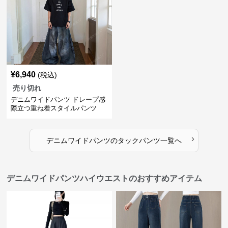
¥
6,940
(税込)
売り切れ
デニムワイドパンツ ドレープ感
際立つ重ね着スタイルパンツ
›
デニムワイドパンツ
の
タックパンツ
一覧へ
デニムワイドパンツハイウエストのおすすめアイテム