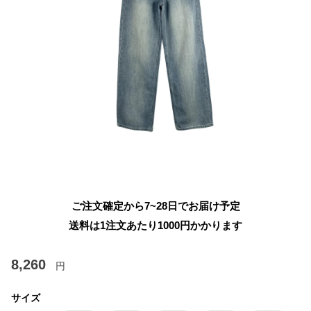
ご注文確定から7~28日でお届け予定
送料は1注文あたり
1000
円かかります
8,260
円
サイズ