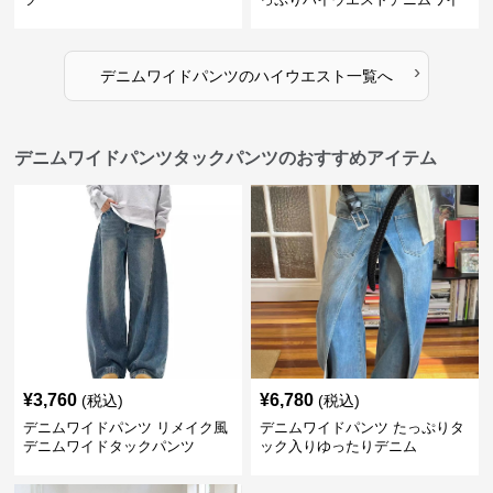
ド
›
デニムワイドパンツ
の
ハイウエスト
一覧へ
デニムワイドパンツタックパンツのおすすめアイテム
¥
3,760
¥
6,780
(税込)
(税込)
デニムワイドパンツ リメイク風
デニムワイドパンツ たっぷりタ
デニムワイドタックパンツ
ック入りゆったりデニム