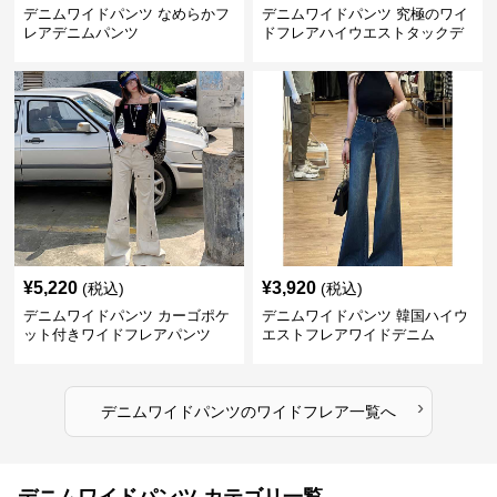
デニムワイドパンツ なめらかフ
デニムワイドパンツ 究極のワイ
レアデニムパンツ
ドフレアハイウエストタックデ
ニムパンツ
¥
5,220
¥
3,920
(税込)
(税込)
デニムワイドパンツ カーゴポケ
デニムワイドパンツ 韓国ハイウ
ット付きワイドフレアパンツ
エストフレアワイドデニム
›
デニムワイドパンツ
の
ワイドフレア
一覧へ