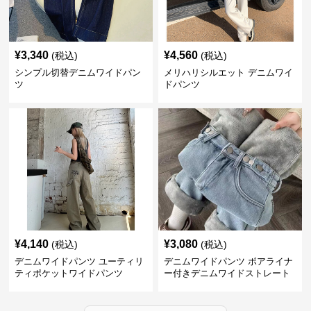
¥
3,340
¥
4,560
(税込)
(税込)
シンプル切替デニムワイドパン
メリハリシルエット デニムワイ
ツ
ドパンツ
¥
4,140
¥
3,080
(税込)
(税込)
デニムワイドパンツ ユーティリ
デニムワイドパンツ ボアライナ
ティポケットワイドパンツ
ー付きデニムワイドストレート