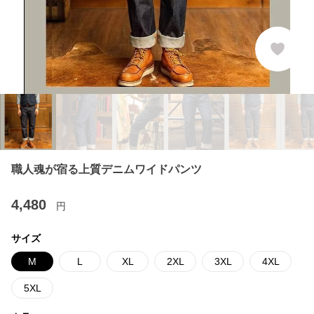
職人魂が宿る上質デニムワイドパンツ
4,480
円
サイズ
M
L
XL
2XL
3XL
4XL
5XL