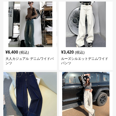
¥
6,400
¥
3,420
(税込)
(税込)
大人カジュアル デニムワイドパ
ルーズシルエットデニムワイド
ンツ
パンツ