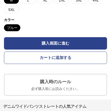
M
L
XL
2XL
3XL
4XL
5XL
カラー
ブルー
購入画面に進む
カートに追加する
購入時のルール
必ず購入前にお読みください。
デニムワイドパンツストレートの人気アイテム