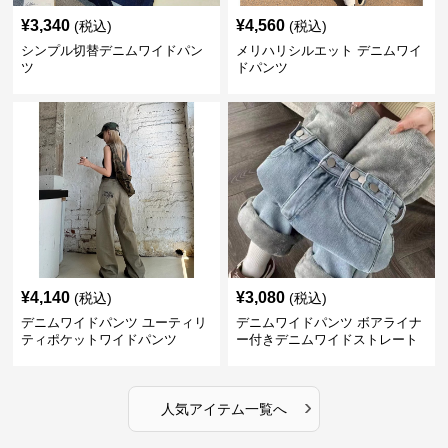
¥
3,340
¥
4,560
(税込)
(税込)
シンプル切替デニムワイドパン
メリハリシルエット デニムワイ
ツ
ドパンツ
¥
4,140
¥
3,080
(税込)
(税込)
デニムワイドパンツ ユーティリ
デニムワイドパンツ ボアライナ
ティポケットワイドパンツ
ー付きデニムワイドストレート
›
人気アイテム一覧へ