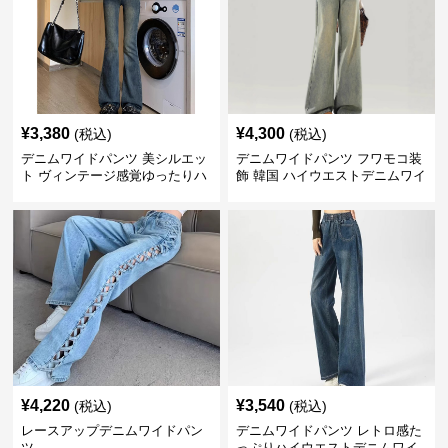
¥
3,380
¥
4,300
(税込)
(税込)
デニムワイドパンツ 美シルエッ
デニムワイドパンツ フワモコ装
ト ヴィンテージ感覚ゆったりハ
飾 韓国 ハイウエストデニムワイ
イウエストワイドデニム
ド
¥
4,220
¥
3,540
(税込)
(税込)
レースアップデニムワイドパン
デニムワイドパンツ レトロ感た
ツ
っぷりハイウエストデニムワイ