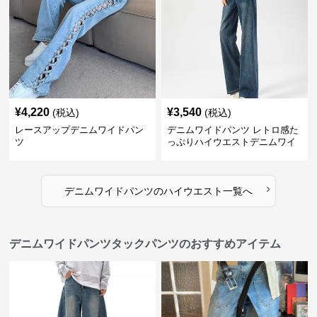
¥
4,220
¥
3,540
(税込)
(税込)
レースアップデニムワイドパン
デニムワイドパンツ レトロ感た
ツ
っぷりハイウエストデニムワイ
ド
›
デニムワイドパンツ
の
ハイウエスト
一覧へ
デニムワイドパンツタックパンツのおすすめアイテム