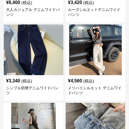
¥
6,400
¥
3,420
(税込)
(税込)
大人カジュアル デニムワイドパ
ルーズシルエットデニムワイド
ンツ
パンツ
¥
3,340
¥
4,560
(税込)
(税込)
シンプル切替デニムワイドパン
メリハリシルエット デニムワイ
ツ
ドパンツ