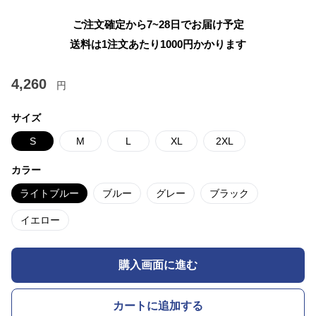
ご注文確定から7~28日でお届け予定
送料は1注文あたり
1000
円かかります
4,260
円
サイズ
S
M
L
XL
2XL
カラー
ライトブルー
ブルー
グレー
ブラック
イエロー
購入画面に進む
カートに追加する