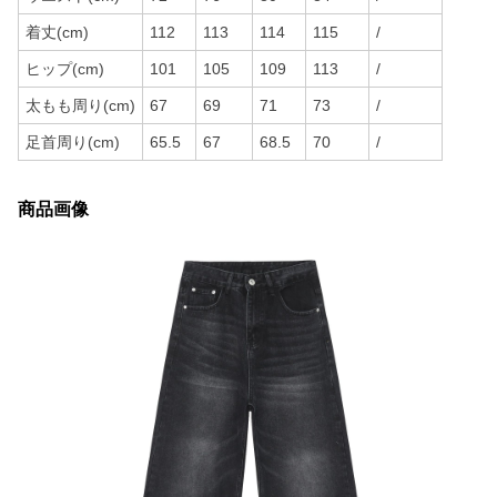
着丈(cm)
112
113
114
115
/
ヒップ(cm)
101
105
109
113
/
太もも周り(cm)
67
69
71
73
/
足首周り(cm)
65.5
67
68.5
70
/
商品画像