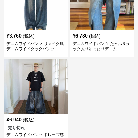
¥
3,760
¥
6,780
(税込)
(税込)
デニムワイドパンツ リメイク風
デニムワイドパンツ たっぷりタ
デニムワイドタックパンツ
ック入りゆったりデニム
¥
6,940
(税込)
売り切れ
デニムワイドパンツ ドレープ感