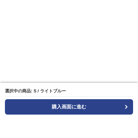
選択中の商品: S / ライトブルー
選択中の商品: S / ライトブルー
購入画面に進む
購入画面に進む