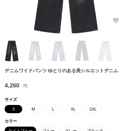
デニムワイドパンツ ゆとりのある美シルエットデニム
4,260
円
サイズ
S
M
L
XL
2XL
カラー
ライトブルー
ブルー
グレー
ブラック