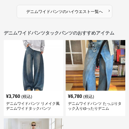
›
デニムワイドパンツ
の
ハイウエスト
一覧へ
デニムワイドパンツタックパンツのおすすめアイテム
¥
3,760
¥
6,780
(税込)
(税込)
デニムワイドパンツ リメイク風
デニムワイドパンツ たっぷりタ
デニムワイドタックパンツ
ック入りゆったりデニム