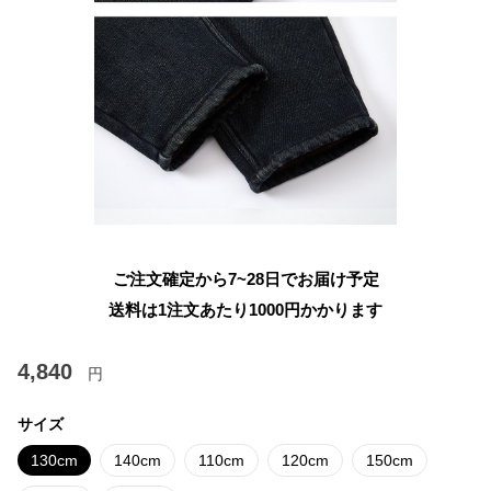
ご注文確定から7~28日でお届け予定
送料は1注文あたり
1000
円かかります
4,840
円
サイズ
130cm
140cm
110cm
120cm
150cm