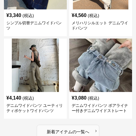
¥
3,340
¥
4,560
(税込)
(税込)
シンプル切替デニムワイドパン
メリハリシルエット デニムワイ
ツ
ドパンツ
¥
4,140
¥
3,080
(税込)
(税込)
デニムワイドパンツ ユーティリ
デニムワイドパンツ ボアライナ
ティポケットワイドパンツ
ー付きデニムワイドストレート
›
新着アイテムの一覧へ