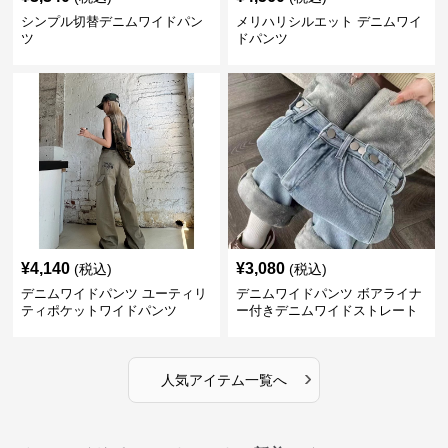
シンプル切替デニムワイドパン
メリハリシルエット デニムワイ
ツ
ドパンツ
¥
4,140
¥
3,080
(税込)
(税込)
デニムワイドパンツ ユーティリ
デニムワイドパンツ ボアライナ
ティポケットワイドパンツ
ー付きデニムワイドストレート
›
人気アイテム一覧へ