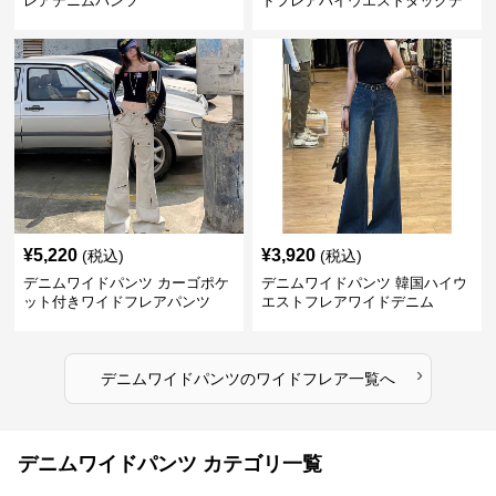
レアデニムパンツ
ドフレアハイウエストタックデ
ニムパンツ
¥
5,220
¥
3,920
(税込)
(税込)
デニムワイドパンツ カーゴポケ
デニムワイドパンツ 韓国ハイウ
ット付きワイドフレアパンツ
エストフレアワイドデニム
›
デニムワイドパンツ
の
ワイドフレア
一覧へ
デニムワイドパンツ カテゴリ一覧