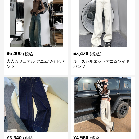
¥
6,400
¥
3,420
(税込)
(税込)
大人カジュアル デニムワイドパ
ルーズシルエットデニムワイド
ンツ
パンツ
¥
3,340
¥
4,560
(税込)
(税込)