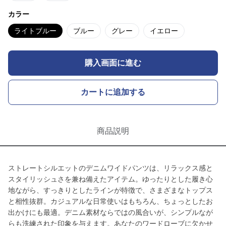
カラー
ライトブルー
ブルー
グレー
イエロー
購入画面に進む
カートに追加する
商品説明
ストレートシルエットのデニムワイドパンツは、リラックス感と
スタイリッシュさを兼ね備えたアイテム。ゆったりとした履き心
地ながら、すっきりとしたラインが特徴で、さまざまなトップス
と相性抜群。カジュアルな日常使いはもちろん、ちょっとしたお
出かけにも最適。デニム素材ならではの風合いが、シンプルなが
らも洗練された印象を与えます。あなたのワードローブに欠かせ