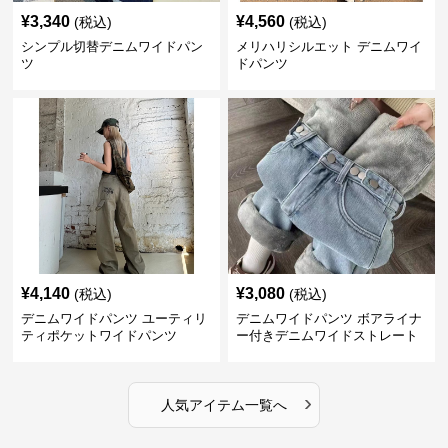
¥
3,340
¥
4,560
(税込)
(税込)
シンプル切替デニムワイドパン
メリハリシルエット デニムワイ
ツ
ドパンツ
¥
4,140
¥
3,080
(税込)
(税込)
デニムワイドパンツ ユーティリ
デニムワイドパンツ ボアライナ
ティポケットワイドパンツ
ー付きデニムワイドストレート
›
人気アイテム一覧へ