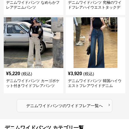
デニムワイドパンツ なめらかフ
デニムワイドパンツ 究極のワイ
レアデニムパンツ
ドフレアハイウエストタックデ
ニムパンツ
¥
5,220
¥
3,920
(税込)
(税込)
デニムワイドパンツ カーゴポケ
デニムワイドパンツ 韓国ハイウ
ット付きワイドフレアパンツ
エストフレアワイドデニム
›
デニムワイドパンツ
の
ワイドフレア
一覧へ
デニムワイドパンツ カテゴリ一覧