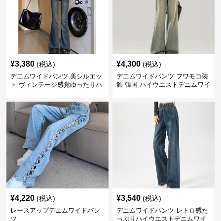
¥
3,380
¥
4,300
(税込)
(税込)
デニムワイドパンツ 美シルエッ
デニムワイドパンツ フワモコ装
ト ヴィンテージ感覚ゆったりハ
飾 韓国 ハイウエストデニムワイ
イウエストワイドデニム
ド
¥
4,220
¥
3,540
(税込)
(税込)
レースアップデニムワイドパン
デニムワイドパンツ レトロ感た
ツ
っぷりハイウエストデニムワイ