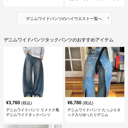
ド
›
デニムワイドパンツ
の
ハイウエスト
一覧へ
デニムワイドパンツタックパンツのおすすめアイテム
¥
3,760
¥
6,780
(税込)
(税込)
デニムワイドパンツ リメイク風
デニムワイドパンツ たっぷりタ
デニムワイドタックパンツ
ック入りゆったりデニム