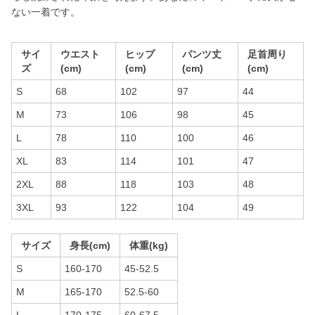
ない一着です。
サイ
ウエスト
ヒップ
パンツ丈
足首周り
ズ
(cm)
(cm)
(cm)
(cm)
S
68
102
97
44
M
73
106
98
45
L
78
110
100
46
XL
83
114
101
47
2XL
88
118
103
48
3XL
93
122
104
49
サイズ
身長(cm)
体重(kg)
S
160-170
45-52.5
M
165-170
52.5-60