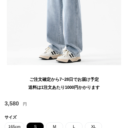
ご注文確定から7~28日でお届け予定
送料は1注文あたり
1000
円かかります
3,580
円
サイズ
165cm
S
M
L
XL