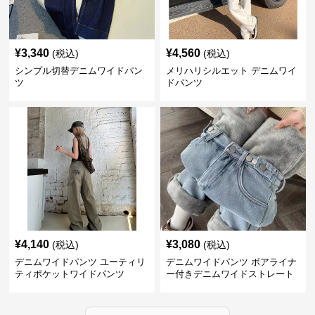
¥
3,340
¥
4,560
(税込)
(税込)
シンプル切替デニムワイドパン
メリハリシルエット デニムワイ
ツ
ドパンツ
¥
4,140
¥
3,080
(税込)
(税込)
デニムワイドパンツ ユーティリ
デニムワイドパンツ ボアライナ
ティポケットワイドパンツ
ー付きデニムワイドストレート