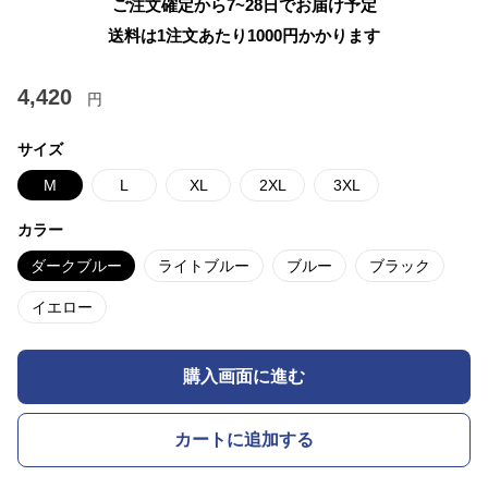
ご注文確定から7~28日でお届け予定
送料は1注文あたり
1000
円かかります
4,420
円
サイズ
M
L
XL
2XL
3XL
カラー
ダークブルー
ライトブルー
ブルー
ブラック
イエロー
購入画面に進む
カートに追加する