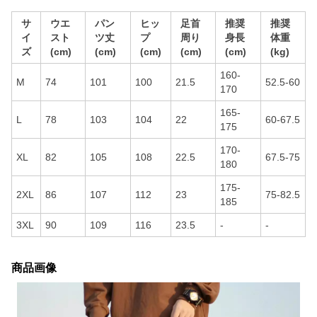
サ
ウエ
パン
ヒッ
足首
推奨
推奨
イ
スト
ツ丈
プ
周り
身長
体重
ズ
(cm)
(cm)
(cm)
(cm)
(cm)
(kg)
160-
M
74
101
100
21.5
52.5-60
170
165-
L
78
103
104
22
60-67.5
175
170-
XL
82
105
108
22.5
67.5-75
180
175-
2XL
86
107
112
23
75-82.5
185
3XL
90
109
116
23.5
-
-
商品画像