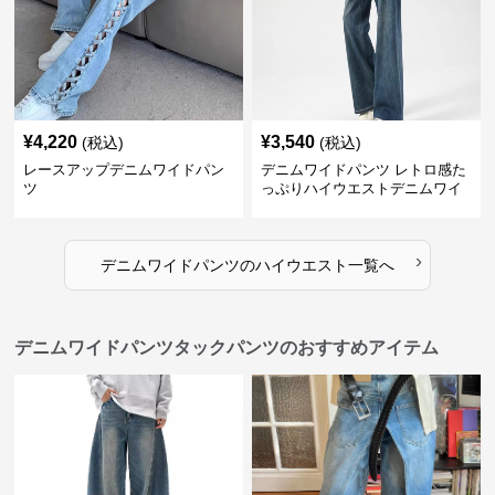
¥
4,220
¥
3,540
(税込)
(税込)
レースアップデニムワイドパン
デニムワイドパンツ レトロ感た
ツ
っぷりハイウエストデニムワイ
ド
›
デニムワイドパンツ
の
ハイウエスト
一覧へ
デニムワイドパンツタックパンツのおすすめアイテム