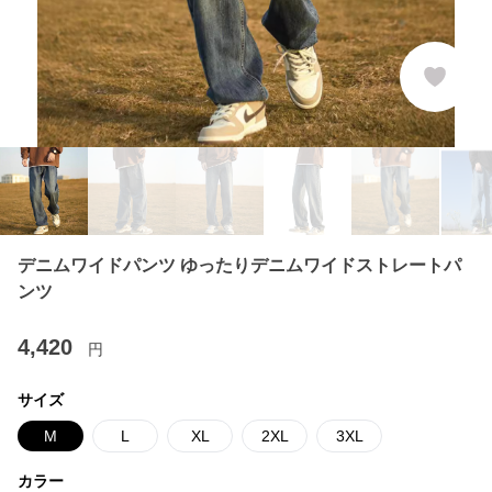
デニムワイドパンツ ゆったりデニムワイドストレートパ
ンツ
4,420
円
サイズ
M
L
XL
2XL
3XL
カラー