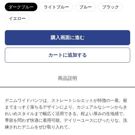
ダークブルー
ライトブルー
ブルー
ブラック
イエロー
購入画面に進む
カートに追加する
商品説明
デニムワイドパンツは、ストレートシルエットが特徴の一着。裾
までまっすぐ落ちるデザインにより、カジュアルなシーンからき
れいめスタイルまで幅広く活用できる。程よい厚みの生地感で、
季節を問わず快適に着用可能。デイリーユースにぴったりな、洗
練されたデニムをぜひ取り入れて。