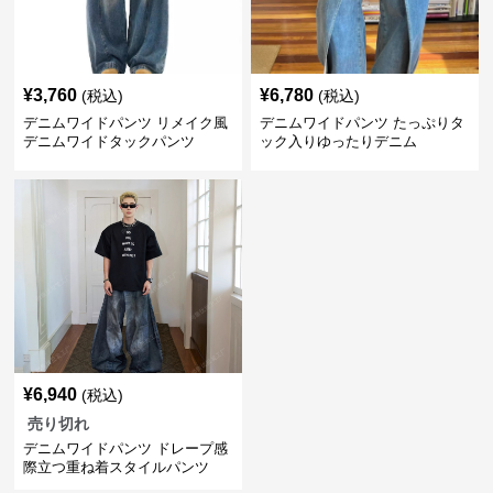
¥
3,760
¥
6,780
(税込)
(税込)
デニムワイドパンツ リメイク風
デニムワイドパンツ たっぷりタ
デニムワイドタックパンツ
ック入りゆったりデニム
¥
6,940
(税込)
売り切れ
デニムワイドパンツ ドレープ感
際立つ重ね着スタイルパンツ