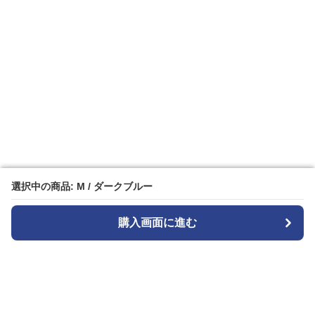
選択中の商品: M / ダークブルー
選択中の商品: M / ダークブルー
購入画面に進む
購入画面に進む