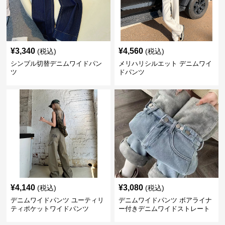
¥
3,340
¥
4,560
(税込)
(税込)
シンプル切替デニムワイドパン
メリハリシルエット デニムワイ
ツ
ドパンツ
¥
4,140
¥
3,080
(税込)
(税込)
デニムワイドパンツ ユーティリ
デニムワイドパンツ ボアライナ
ティポケットワイドパンツ
ー付きデニムワイドストレート