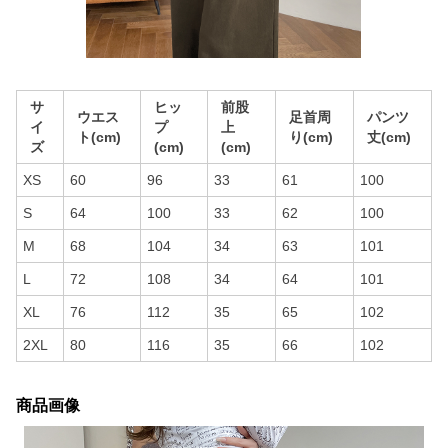
サ
ヒッ
前股
ウエス
足首周
パンツ
イ
プ
上
ト(cm)
り(cm)
丈(cm)
ズ
(cm)
(cm)
XS
60
96
33
61
100
S
64
100
33
62
100
M
68
104
34
63
101
L
72
108
34
64
101
XL
76
112
35
65
102
2XL
80
116
35
66
102
商品画像