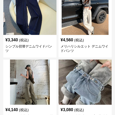
¥
3,340
¥
4,560
(税込)
(税込)
シンプル切替デニムワイドパン
メリハリシルエット デニムワイ
ツ
ドパンツ
¥
4,140
¥
3,080
(税込)
(税込)