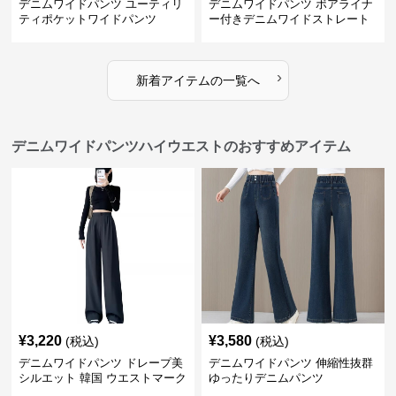
デニムワイドパンツ ユーティリ
デニムワイドパンツ ボアライナ
ティポケットワイドパンツ
ー付きデニムワイドストレート
›
新着アイテムの一覧へ
デニムワイドパンツハイウエストのおすすめアイテム
¥
3,220
¥
3,580
(税込)
(税込)
デニムワイドパンツ ドレープ美
デニムワイドパンツ 伸縮性抜群
シルエット 韓国 ウエストマーク
ゆったりデニムパンツ
タックパンツ