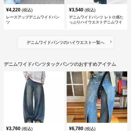
¥
4,220
¥
3,540
(税込)
(税込)
レースアップデニムワイドパン
デニムワイドパンツ レトロ感た
ツ
っぷりハイウエストデニムワイ
ド
›
デニムワイドパンツ
の
ハイウエスト
一覧へ
デニムワイドパンツタックパンツのおすすめアイテム
¥
3,760
¥
6,780
(税込)
(税込)