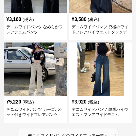
¥
3,160
¥
3,580
(税込)
(税込)
デニムワイドパンツ なめらかフ
デニムワイドパンツ 究極のワイ
レアデニムパンツ
ドフレアハイウエストタックデ
ニムパンツ
¥
5,220
¥
3,920
(税込)
(税込)
デニムワイドパンツ カーゴポケ
デニムワイドパンツ 韓国ハイウ
ット付きワイドフレアパンツ
エストフレアワイドデニム
›
デニムワイドパンツ
の
ワイドフレア
一覧へ