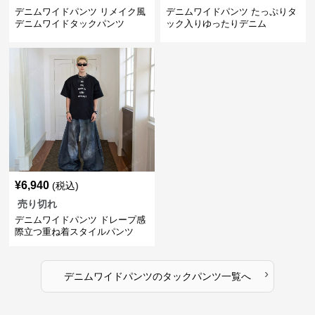
デニムワイドパンツ リメイク風
デニムワイドパンツ たっぷりタ
デニムワイドタックパンツ
ック入りゆったりデニム
¥
6,940
(税込)
売り切れ
デニムワイドパンツ ドレープ感
際立つ重ね着スタイルパンツ
›
デニムワイドパンツ
の
タックパンツ
一覧へ