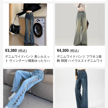
¥
3,380
¥
4,300
(税込)
(税込)
デニムワイドパンツ 美シルエッ
デニムワイドパンツ フワモコ装
ト ヴィンテージ感覚ゆったりハ
飾 韓国 ハイウエストデニムワイ
イウエストワイドデニム
ド