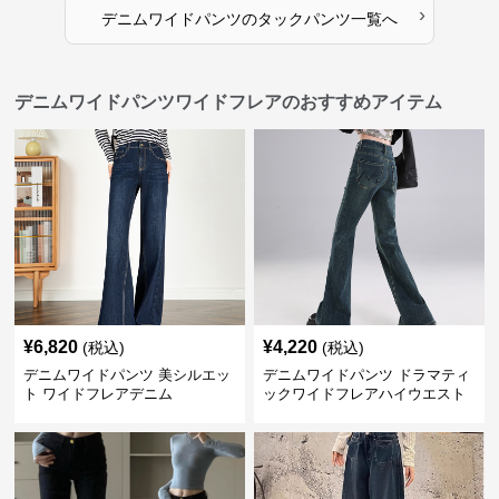
›
デニムワイドパンツ
の
タックパンツ
一覧へ
デニムワイドパンツワイドフレアのおすすめアイテム
¥
6,820
¥
4,220
(税込)
(税込)
デニムワイドパンツ 美シルエッ
デニムワイドパンツ ドラマティ
ト ワイドフレアデニム
ックワイドフレアハイウエスト
デニムパンツ