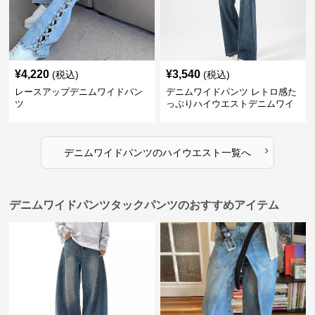
¥
4,220
¥
3,540
(税込)
(税込)
レースアップデニムワイドパン
デニムワイドパンツ レトロ感た
ツ
っぷりハイウエストデニムワイ
ド
›
デニムワイドパンツ
の
ハイウエスト
一覧へ
デニムワイドパンツタックパンツのおすすめアイテム