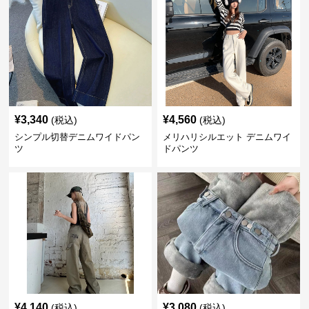
¥
3,340
¥
4,560
(税込)
(税込)
シンプル切替デニムワイドパン
メリハリシルエット デニムワイ
ツ
ドパンツ
¥
4,140
¥
3,080
(税込)
(税込)