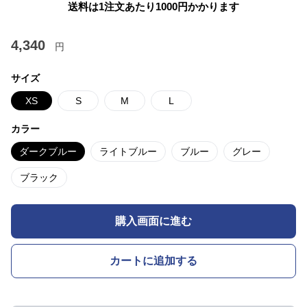
送料は1注文あたり
1000
円かかります
4,340
円
サイズ
XS
S
M
L
カラー
ダークブルー
ライトブルー
ブルー
グレー
ブラック
購入画面に進む
カートに追加する