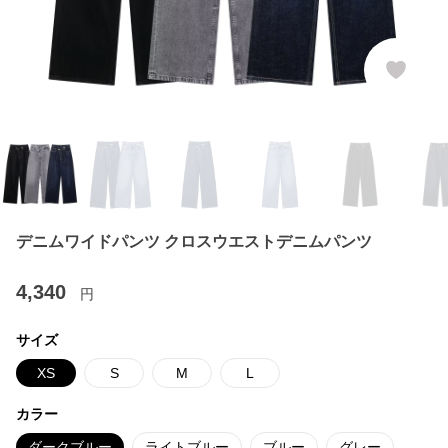
デニムワイドパンツ クロスウエストデニムパンツ
4,340
円
サイズ
XS
S
M
L
カラー
ダークブルー
ライトブルー
ブルー
グレー