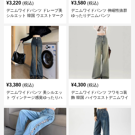
¥
3,220
¥
3,580
(税込)
(税込)
デニムワイドパンツ ドレープ美
デニムワイドパンツ 伸縮性抜群
シルエット 韓国 ウエストマーク
ゆったりデニムパンツ
タックパンツ
¥
3,380
¥
4,300
(税込)
(税込)
デニムワイドパンツ 美シルエッ
デニムワイドパンツ フワモコ装
ト ヴィンテージ感覚ゆったりハ
飾 韓国 ハイウエストデニムワイ
イウエストワイドデニム
ド