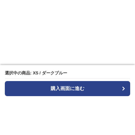
選択中の商品: XS / ダークブルー
選択中の商品: XS / ダークブルー
購入画面に進む
購入画面に進む