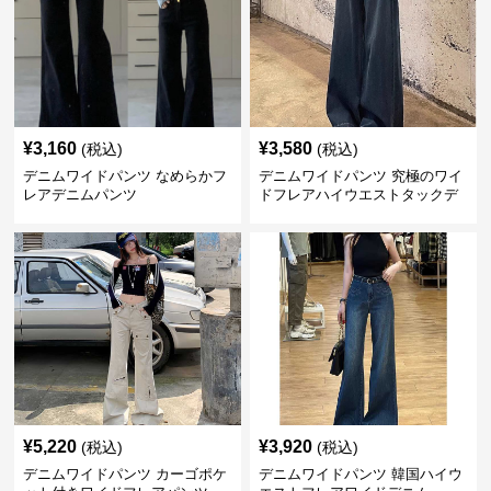
¥
3,160
¥
3,580
(税込)
(税込)
デニムワイドパンツ なめらかフ
デニムワイドパンツ 究極のワイ
レアデニムパンツ
ドフレアハイウエストタックデ
ニムパンツ
¥
5,220
¥
3,920
(税込)
(税込)
デニムワイドパンツ カーゴポケ
デニムワイドパンツ 韓国ハイウ