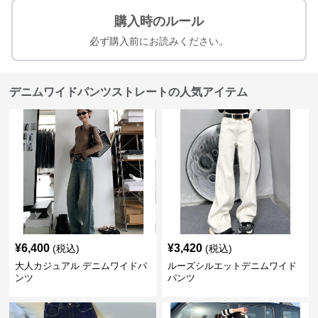
購入時のルール
必ず購入前にお読みください。
デニムワイドパンツストレートの人気アイテム
¥
6,400
¥
3,420
(税込)
(税込)
大人カジュアル デニムワイドパ
ルーズシルエットデニムワイド
ンツ
パンツ