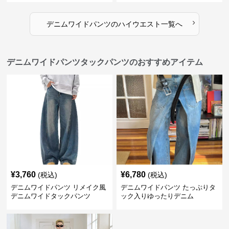
›
デニムワイドパンツ
の
ハイウエスト
一覧へ
デニムワイドパンツタックパンツのおすすめアイテム
¥
3,760
¥
6,780
(税込)
(税込)
デニムワイドパンツ リメイク風
デニムワイドパンツ たっぷりタ
デニムワイドタックパンツ
ック入りゆったりデニム