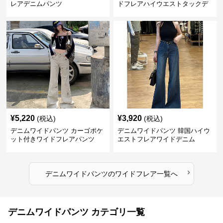
レアデニムパンツ
ドフレアハイウエストタックデ
ニムパンツ
¥
5,220
¥
3,920
(税込)
(税込)
デニムワイドパンツ カーゴポケ
デニムワイドパンツ 韓国ハイウ
ット付きワイドフレアパンツ
エストフレアワイドデニム
›
デニムワイドパンツ
の
ワイドフレア
一覧へ
デニムワイドパンツ カテゴリ一覧