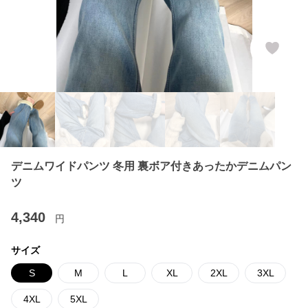
デニムワイドパンツ 冬用 裏ボア付きあったかデニムパン
ツ
4,340
円
サイズ
S
M
L
XL
2XL
3XL
4XL
5XL