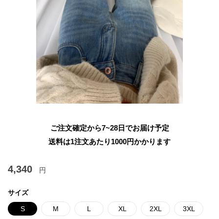
ご注文確定から7~28日でお届け予定
送料は1注文あたり
1000
円かかります
4,340
円
サイズ
S
M
L
XL
2XL
3XL