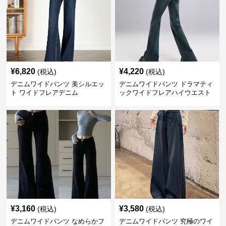
¥
6,820
¥
4,220
(税込)
(税込)
デニムワイドパンツ 美シルエッ
デニムワイドパンツ ドラマティ
ト ワイドフレアデニム
ックワイドフレアハイウエスト
デニムパンツ
¥
3,160
¥
3,580
(税込)
(税込)
デニムワイドパンツ なめらかフ
デニムワイドパンツ 究極のワイ