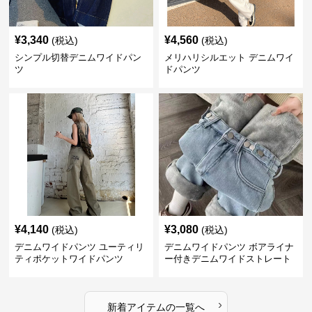
¥
3,340
¥
4,560
(税込)
(税込)
シンプル切替デニムワイドパン
メリハリシルエット デニムワイ
ツ
ドパンツ
¥
4,140
¥
3,080
(税込)
(税込)
デニムワイドパンツ ユーティリ
デニムワイドパンツ ボアライナ
ティポケットワイドパンツ
ー付きデニムワイドストレート
›
新着アイテムの一覧へ