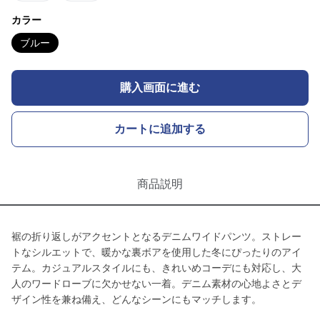
カラー
ブルー
購入画面に進む
カートに追加する
商品説明
裾の折り返しがアクセントとなるデニムワイドパンツ。ストレー
トなシルエットで、暖かな裏ボアを使用した冬にぴったりのアイ
テム。カジュアルスタイルにも、きれいめコーデにも対応し、大
人のワードローブに欠かせない一着。デニム素材の心地よさとデ
ザイン性を兼ね備え、どんなシーンにもマッチします。