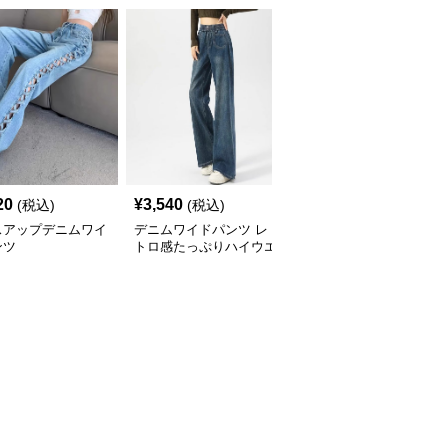
20
¥
3,540
¥
5,260
(税込)
(税込)
(税込)
スアップデニムワイ
デニムワイドパンツ レ
デニムワイドパンツ ゆ
ンツ
トロ感たっぷりハイウエ
ったりフレアデニムロン
ストデニムワイド
グパンツ