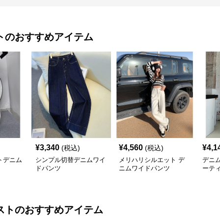
ト
のおすすめアイテム
¥
3,340
¥
4,560
¥
4,1
(税込)
(税込)
トデニム
シンプル切替デニムワイ
メリハリシルエット デ
デニ
ドパンツ
ニムワイドパンツ
ーテ
イド
スト
のおすすめアイテム