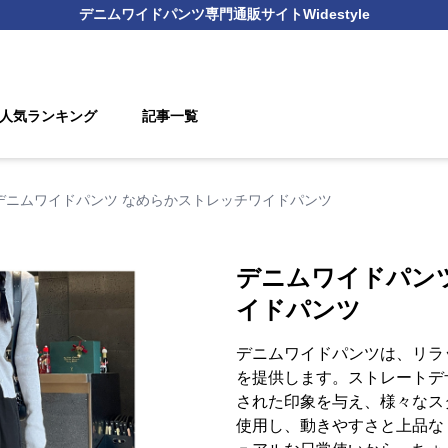
デニムワイドパンツ
専門通販サイト
Widestyle
人気ランキング
記事一覧
デニムワイドパンツ なめらかストレッチワイドパンツ
デニムワイドパン
イドパンツ
デニムワイドパンツは、リラ
を提供します。ストレートデ
された印象を与え、様々なス
使用し、動きやすさと上品な