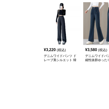
¥
3,220
¥
3,580
(税込)
(税込)
デニムワイドパンツ ド
デニムワイドパン
レープ美シルエット 韓
縮性抜群ゆった
国 ウエストマーク タッ
パンツ
クパンツ