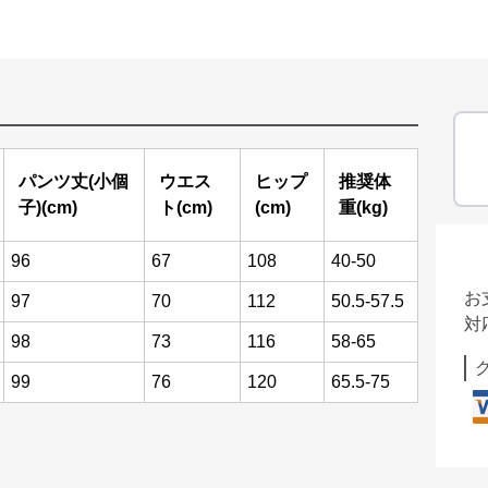
パンツ丈(小個
ウエス
ヒップ
推奨体
子)(cm)
ト(cm)
(cm)
重(kg)
96
67
108
40-50
お
97
70
112
50.5-57.5
対
98
73
116
58-65
99
76
120
65.5-75