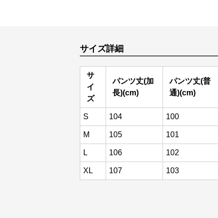
サイズ詳細
サ
パンツ丈(加
パンツ丈(普
イ
長)(cm)
通)(cm)
ズ
S
104
100
M
105
101
L
106
102
XL
107
103