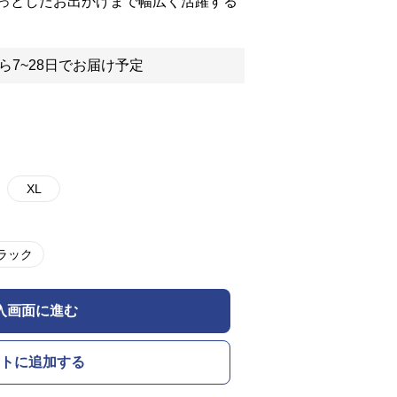
っとしたお出かけまで幅広く活躍する
ら7~28日でお届け予定
XL
ラック
入画面に進む
トに追加する