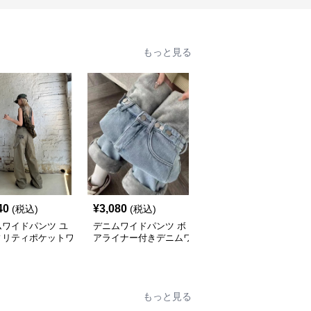
もっと見る
40
¥
3,080
¥
3,880
(税込)
(税込)
(税込)
ムワイドパンツ ユ
デニムワイドパンツ ボ
リラックス デニムワイ
ィリティポケットワ
アライナー付きデニムワ
ドパンツ
パンツ
イドストレート
もっと見る