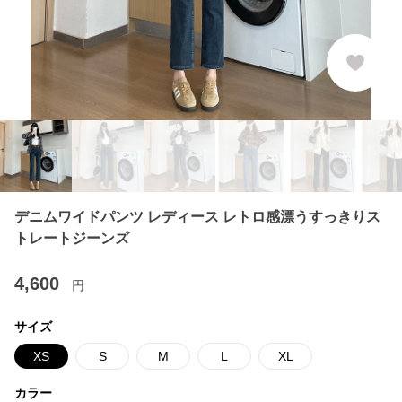
デニムワイドパンツ レディース レトロ感漂うすっきりス
トレートジーンズ
4,600
円
サイズ
XS
S
M
L
XL
カラー