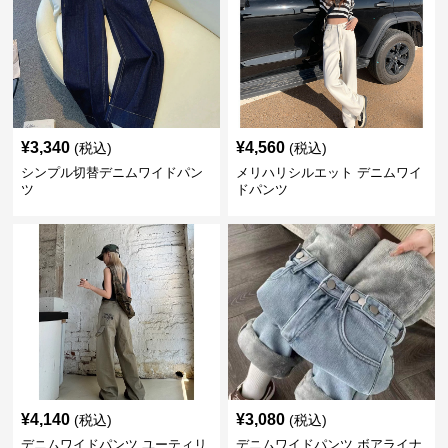
¥
3,340
¥
4,560
(税込)
(税込)
シンプル切替デニムワイドパン
メリハリシルエット デニムワイ
ツ
ドパンツ
¥
4,140
¥
3,080
(税込)
(税込)
デニムワイドパンツ ユーティリ
デニムワイドパンツ ボアライナ