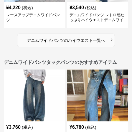
¥
4,220
¥
3,540
(税込)
(税込)
レースアップデニムワイドパン
デニムワイドパンツ レトロ感た
ツ
っぷりハイウエストデニムワイ
ド
›
デニムワイドパンツ
の
ハイウエスト
一覧へ
デニムワイドパンツタックパンツのおすすめアイテム
¥
3,760
¥
6,780
(税込)
(税込)