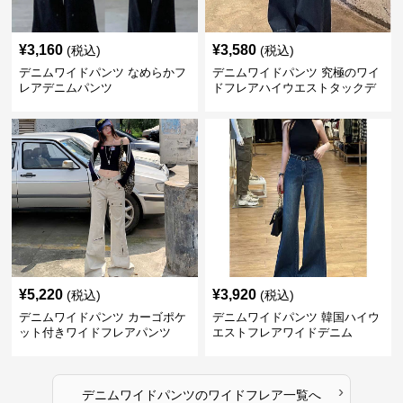
¥
3,160
¥
3,580
(税込)
(税込)
デニムワイドパンツ なめらかフ
デニムワイドパンツ 究極のワイ
レアデニムパンツ
ドフレアハイウエストタックデ
ニムパンツ
¥
5,220
¥
3,920
(税込)
(税込)
デニムワイドパンツ カーゴポケ
デニムワイドパンツ 韓国ハイウ
ット付きワイドフレアパンツ
エストフレアワイドデニム
›
デニムワイドパンツ
の
ワイドフレア
一覧へ