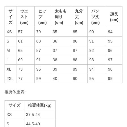
サ
ウエ
ヒッ
太もも
九分
パン
加長
イ
スト
プ
周り
丈
ツ丈
(cm)
ズ
(cm)
(cm)
(cm)
(cm)
(cm)
XS
57
79
35
85
90
94
S
61
83
36
86
91
95
M
65
87
37
87
92
96
L
69
91
38
88
93
97
XL
73
95
39
89
94
98
2XL
77
99
40
90
95
99
推奨体重表:
サイズ
推奨体重(kg)
XS
37.5-44
S
44.5-49