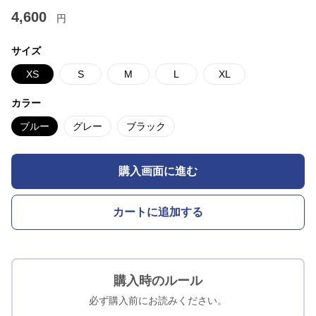
4,600
円
サイズ
XS
S
M
L
XL
カラー
ブルー
グレー
ブラック
購入画面に進む
カートに追加する
購入時のルール
必ず購入前にお読みください。