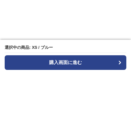
選択中の商品: XS / ブルー
選択中の商品: XS / ブルー
購入画面に進む
購入画面に進む