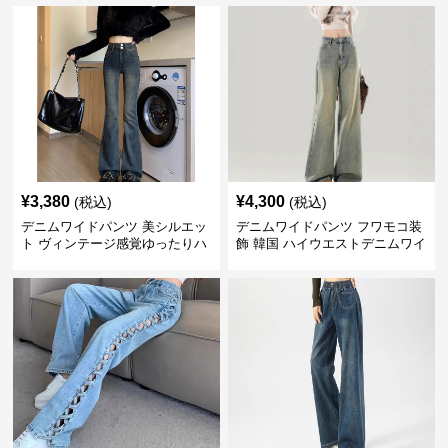
¥
3,380
¥
4,300
(税込)
(税込)
デニムワイドパンツ 美シルエッ
デニムワイドパンツ フワモコ装
ト ヴィンテージ感覚ゆったりハ
飾 韓国 ハイウエストデニムワイ
イウエストワイドデニム
ド