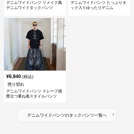
デニムワイドパンツ リメイク風
デニムワイドパンツ たっぷりタ
デニムワイドタックパンツ
ック入りゆったりデニム
¥
6,940
(税込)
売り切れ
デニムワイドパンツ ドレープ感
際立つ重ね着スタイルパンツ
›
デニムワイドパンツ
の
タックパンツ
一覧へ