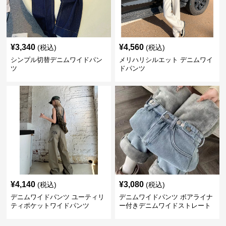
¥
3,340
¥
4,560
(税込)
(税込)
シンプル切替デニムワイドパン
メリハリシルエット デニムワイ
ツ
ドパンツ
¥
4,140
¥
3,080
(税込)
(税込)
デニムワイドパンツ ユーティリ
デニムワイドパンツ ボアライナ
ティポケットワイドパンツ
ー付きデニムワイドストレート