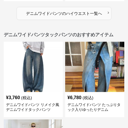
›
デニムワイドパンツ
の
ハイウエスト
一覧へ
デニムワイドパンツタックパンツのおすすめアイテム
¥
3,760
¥
6,780
(税込)
(税込)
デニムワイドパンツ リメイク風
デニムワイドパンツ たっぷりタ
デニムワイドタックパンツ
ック入りゆったりデニム