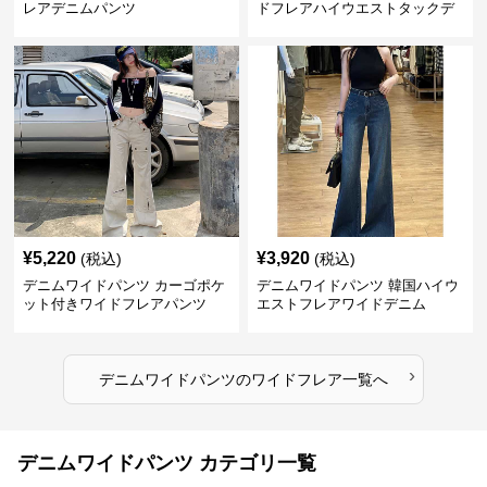
レアデニムパンツ
ドフレアハイウエストタックデ
ニムパンツ
¥
5,220
¥
3,920
(税込)
(税込)
デニムワイドパンツ カーゴポケ
デニムワイドパンツ 韓国ハイウ
ット付きワイドフレアパンツ
エストフレアワイドデニム
›
デニムワイドパンツ
の
ワイドフレア
一覧へ
デニムワイドパンツ カテゴリ一覧