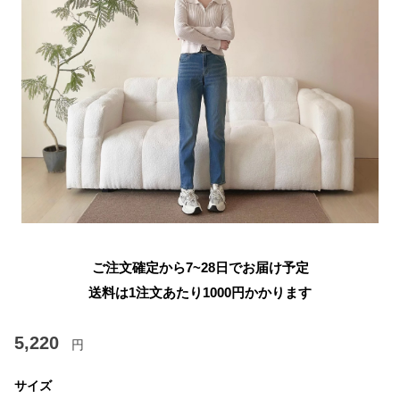
ご注文確定から7~28日でお届け予定
送料は1注文あたり
1000
円かかります
5,220
円
サイズ