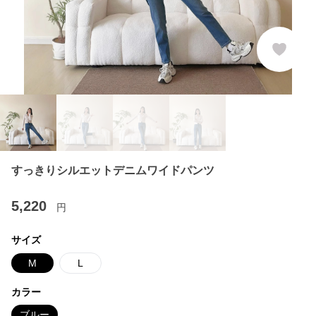
すっきりシルエットデニムワイドパンツ
5,220
円
サイズ
M
L
カラー
ブルー