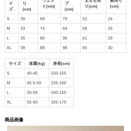
ウエス
太もも周
裾周り
イ
り
プ
ト(cm)
り(cm)
(cm)
ズ
(cm)
(cm)
S
30
68
78
53
24
M
33
74
84
58
26
L
35
80
90
61
28
XL
38
88
98
65
30
サイズ
体重(kg)
身長(cm)
S
40-45
150-155
M
45.5-50
155-160
L
50-55
160-165
XL
55-60
165-170
商品画像