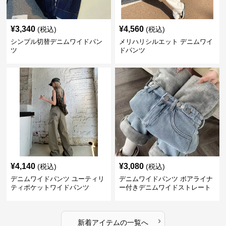
¥
3,340
¥
4,560
(税込)
(税込)
シンプル切替デニムワイドパン
メリハリシルエット デニムワイ
ツ
ドパンツ
¥
4,140
¥
3,080
(税込)
(税込)
デニムワイドパンツ ユーティリ
デニムワイドパンツ ボアライナ
ティポケットワイドパンツ
ー付きデニムワイドストレート
›
新着アイテムの一覧へ