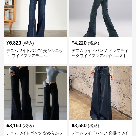
¥
6,820
¥
4,220
(税込)
(税込)
デニムワイドパンツ 美シルエッ
デニムワイドパンツ ドラマティ
ト ワイドフレアデニム
ックワイドフレアハイウエスト
デニムパンツ
¥
3,160
¥
3,580
(税込)
(税込)
デニムワイドパンツ なめらかフ
デニムワイドパンツ 究極のワイ