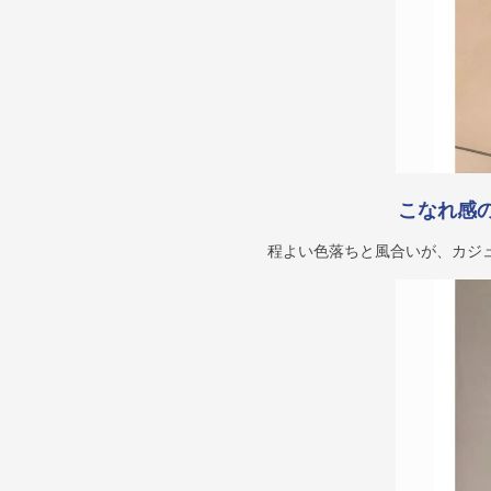
こなれ感
程よい色落ちと風合いが、カジ