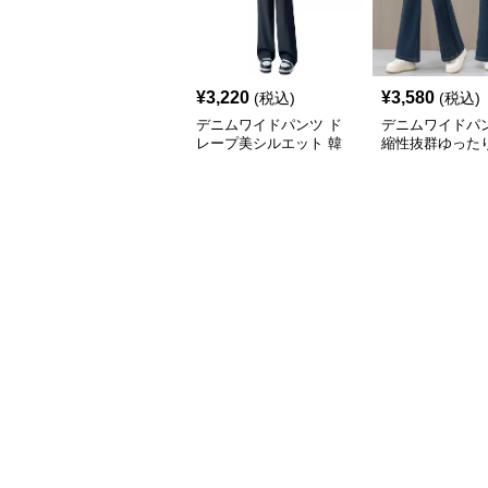
¥
3,220
¥
3,580
(税込)
(税込)
デニムワイドパンツ ド
デニムワイドパン
レープ美シルエット 韓
縮性抜群ゆった
国 ウエストマーク タッ
パンツ
クパンツ