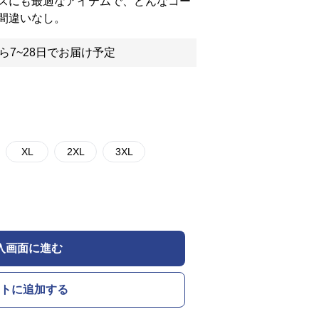
スにも最適なアイテムで、どんなコー
間違いなし。
ら7~28日でお届け予定
XL
2XL
3XL
入画面に進む
トに追加する