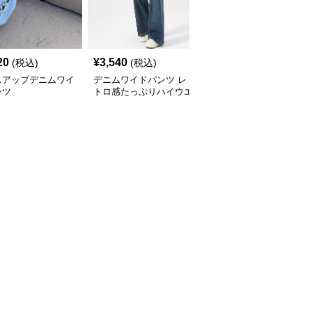
20
¥
3,540
¥
5,260
(税込)
(税込)
(税込)
スアップデニムワイ
デニムワイドパンツ レ
デニムワイドパンツ ゆ
ンツ
トロ感たっぷりハイウエ
ったりフレアデニムロン
ストデニムワイド
グパンツ