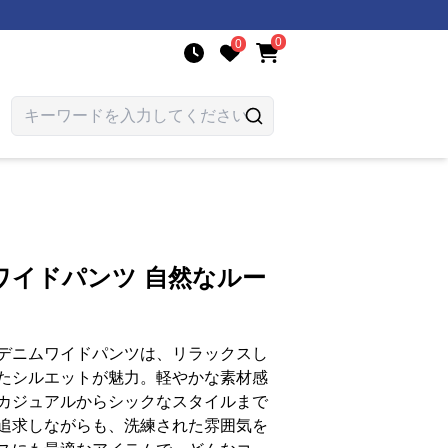
0
0
ワイドパンツ 自然なルー
デニムワイドパンツは、リラックスし
たシルエットが魅力。軽やかな素材感
カジュアルからシックなスタイルまで
追求しながらも、洗練された雰囲気を