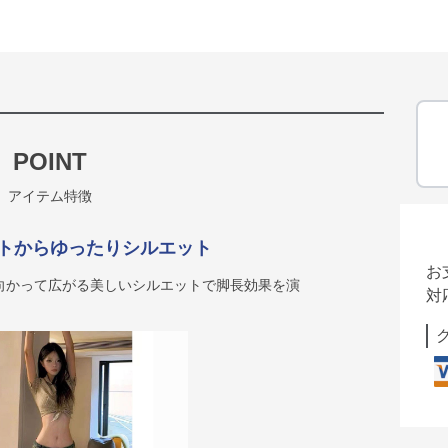
POINT
アイテム特徴
トからゆったりシルエット
お
向かって広がる美しいシルエットで脚長効果を演
対