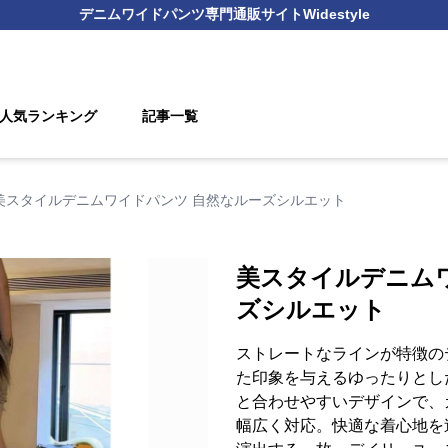
デニムワイドパンツ
専門通販サイト
Widestyle
人気ランキング
記事一覧
美スタイルデニムワイドパンツ 自然なルーズシルエット
美スタイルデニム
ズシルエット
ストレートなラインが特徴の
た印象を与えるゆったりとし
と合わせやすいデザインで、
幅広く対応。快適な着心地を