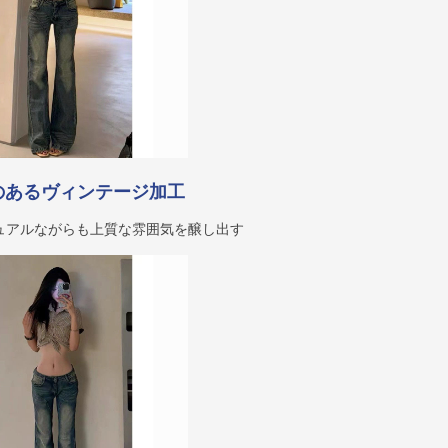
のあるヴィンテージ加工
ュアルながらも上質な雰囲気を醸し出す