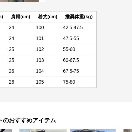
)
肩幅(cm)
着丈(cm)
推奨体重(kg)
24
100
42.5-47.5
24
101
47.5-55
25
102
55-60
25
103
60-67.5
26
104
67.5-75
26
105
75-80
ト
のおすすめアイテム