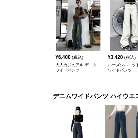
¥
6,400
¥
3,420
(税込)
(税込)
大人カジュアル デニム
ルーズシルエッ
ワイドパンツ
ワイドパンツ
デニムワイドパンツ
ハイウエ