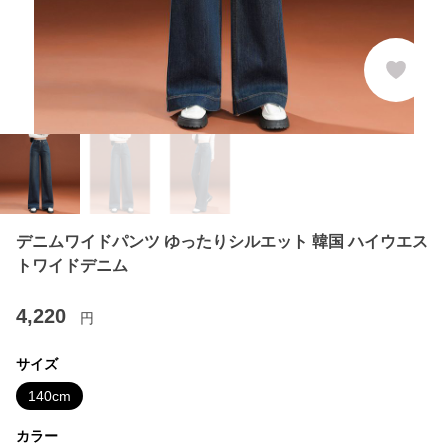
デニムワイドパンツ ゆったりシルエット 韓国 ハイウエス
トワイドデニム
4,220
円
サイズ
140cm
カラー