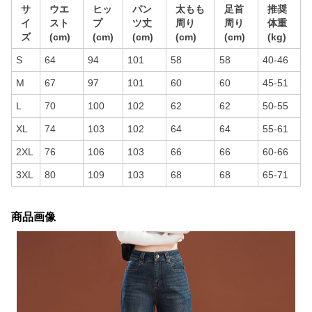
サ
ウエ
ヒッ
パン
太もも
足首
推奨
イ
スト
プ
ツ丈
周り
周り
体重
ズ
(cm)
(cm)
(cm)
(cm)
(cm)
(kg)
S
64
94
101
58
58
40-46
M
67
97
101
60
60
45-51
L
70
100
102
62
62
50-55
XL
74
103
102
64
64
55-61
2XL
76
106
103
66
66
60-66
3XL
80
109
103
68
68
65-71
商品画像