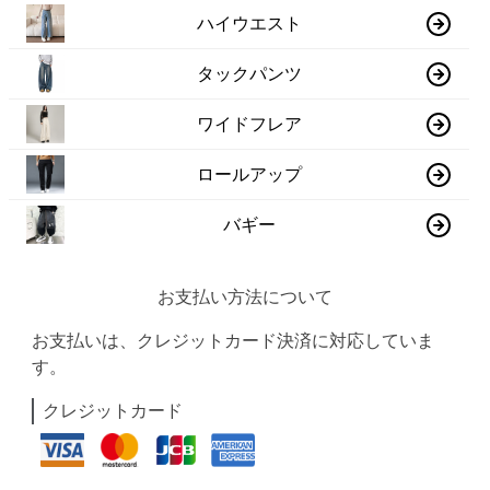
ハイウエスト
タックパンツ
ワイドフレア
ロールアップ
バギー
お支払い方法について
お支払いは、クレジットカード決済に対応していま
す。
クレジットカード