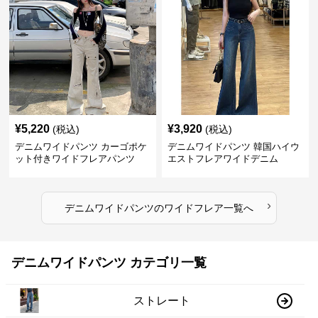
¥
5,220
¥
3,920
(税込)
(税込)
デニムワイドパンツ カーゴポケ
デニムワイドパンツ 韓国ハイウ
ット付きワイドフレアパンツ
エストフレアワイドデニム
›
デニムワイドパンツ
の
ワイドフレア
一覧へ
デニムワイドパンツ カテゴリ一覧
ストレート