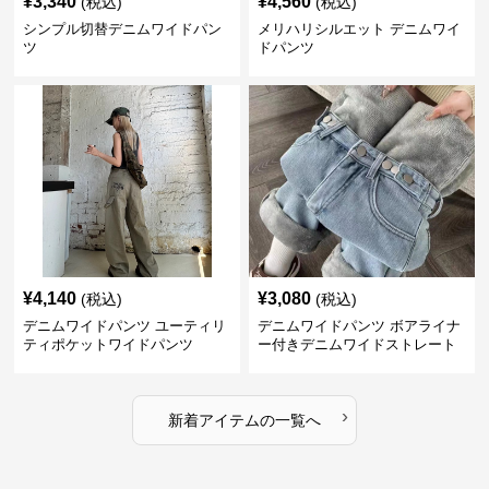
¥
3,340
¥
4,560
(税込)
(税込)
シンプル切替デニムワイドパン
メリハリシルエット デニムワイ
ツ
ドパンツ
¥
4,140
¥
3,080
(税込)
(税込)
デニムワイドパンツ ユーティリ
デニムワイドパンツ ボアライナ
ティポケットワイドパンツ
ー付きデニムワイドストレート
›
新着アイテムの一覧へ