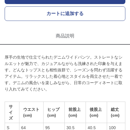
カートに追加する
商品説明
厚手の生地で仕立てられたデニムワイドパンツ。ストレートなシ
ルエットが魅力で、カジュアルながらも洗練された印象を与えま
す。どんなトップスとも相性抜群で、シーズンを問わず活躍する
アイテム。リラックスした着心地とスタイルを両立させた一着で
す。デニムの風合いを楽しみながら、日常のコーディネートに取
り入れてみてください。
サ
ウエスト
ヒップ
前股上
後股上
総丈
イ
(cm)
(cm)
(cm)
(cm)
(cm)
ズ
S
64
95
30.5
40.5
100