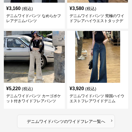
¥
3,160
¥
3,580
(税込)
(税込)
デニムワイドパンツ なめらかフ
デニムワイドパンツ 究極のワイ
レアデニムパンツ
ドフレアハイウエストタックデ
ニムパンツ
¥
5,220
¥
3,920
(税込)
(税込)
デニムワイドパンツ カーゴポケ
デニムワイドパンツ 韓国ハイウ
ット付きワイドフレアパンツ
エストフレアワイドデニム
›
デニムワイドパンツ
の
ワイドフレア
一覧へ