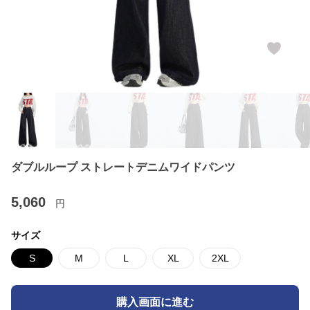
ダブルループ ストレートデニムワイドパンツ
5,060
円
サイズ
S
M
L
XL
2XL
購入画面に進む