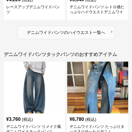
レースアップデニムワイドパン
デニムワイドパンツ レトロ感た
ツ
っぷりハイウエストデニムワイ
ド
›
デニムワイドパンツ
の
ハイウエスト
一覧へ
デニムワイドパンツタックパンツのおすすめアイテム
¥
3,760
¥
6,780
(税込)
(税込)
デニムワイドパンツ リメイク風
デニムワイドパンツ たっぷりタ
デニムワイドタックパンツ
ック入りゆったりデニム