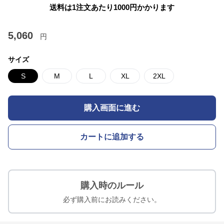
送料は1注文あたり
1000
円かかります
5,060
円
サイズ
S
M
L
XL
2XL
購入画面に進む
カートに追加する
購入時のルール
必ず購入前にお読みください。