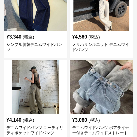
¥
3,340
¥
4,560
(税込)
(税込)
シンプル切替デニムワイドパン
メリハリシルエット デニムワイ
ツ
ドパンツ
¥
4,140
¥
3,080
(税込)
(税込)
デニムワイドパンツ ユーティリ
デニムワイドパンツ ボアライナ
ティポケットワイドパンツ
ー付きデニムワイドストレート