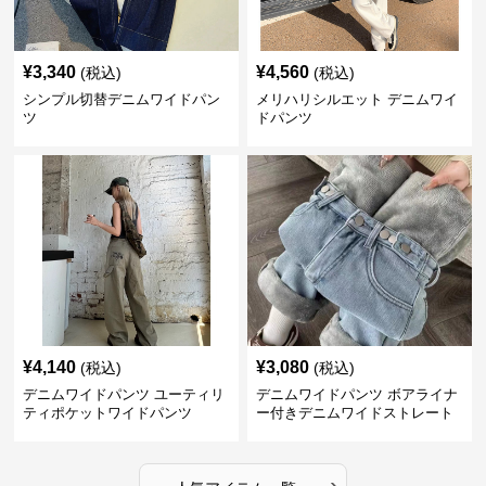
¥
3,340
¥
4,560
(税込)
(税込)
シンプル切替デニムワイドパン
メリハリシルエット デニムワイ
ツ
ドパンツ
¥
4,140
¥
3,080
(税込)
(税込)
デニムワイドパンツ ユーティリ
デニムワイドパンツ ボアライナ
ティポケットワイドパンツ
ー付きデニムワイドストレート
›