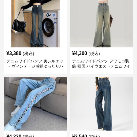
¥
3,380
¥
4,300
(税込)
(税込)
デニムワイドパンツ 美シルエッ
デニムワイドパンツ フワモコ装
ト ヴィンテージ感覚ゆったりハ
飾 韓国 ハイウエストデニムワイ
イウエストワイドデニム
ド
¥
4,220
¥
3,540
(税込)
(税込)