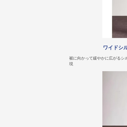
ワイドシ
裾に向かって緩やかに広がるシ
現