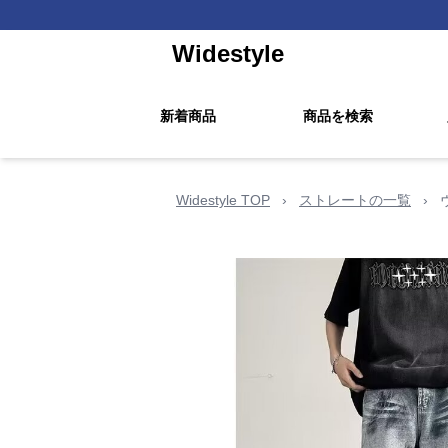
Widestyle
新着商品
商品を検索
Widestyle TOP
›
ストレートの一覧
›