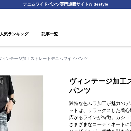
デニムワイドパンツ
専門通販サイト
Widestyle
人気ランキング
記事一覧
ヴィンテージ加工ストレートデニムワイドパンツ
ヴィンテージ加工
パンツ
独特な色ムラ加工が魅力のデ
ットは、リラックスした着心
広がるラインが特徴。カジュ
さまざまなコーディネートに