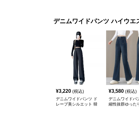
デニムワイドパンツ
ハイウエ
¥
3,220
¥
3,580
(税込)
(税込)
デニムワイドパンツ ド
デニムワイドパン
レープ美シルエット 韓
縮性抜群ゆった
国 ウエストマーク タッ
パンツ
クパンツ