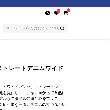
0
0
ストレートデニムワイド
ニムワイドパンツ。ストレートシルエ
地を提供しつつ、裾に向かって自然に
アルなスタイルに遊び心をプラスし、
対応可能な一着。デニムの持つ風合い