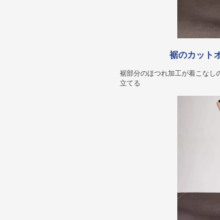
裾のカット
裾部分のほつれ加工が着こなし
立てる