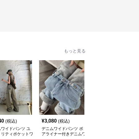
もっと見る
40
¥
3,080
¥
3,880
(税込)
(税込)
(税込)
ムワイドパンツ ユ
デニムワイドパンツ ボ
リラックス デニムワイ
ィリティポケットワ
アライナー付きデニムワ
ドパンツ