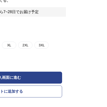
てる。
ら7~28日でお届け予定
XL
2XL
3XL
入画面に進む
トに追加する