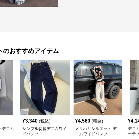
ト
のおすすめアイテム
¥
3,340
¥
4,560
¥
4,1
(税込)
(税込)
トデニム
シンプル切替デニムワイ
メリハリシルエット デ
デニ
ドパンツ
ニムワイドパンツ
ーテ