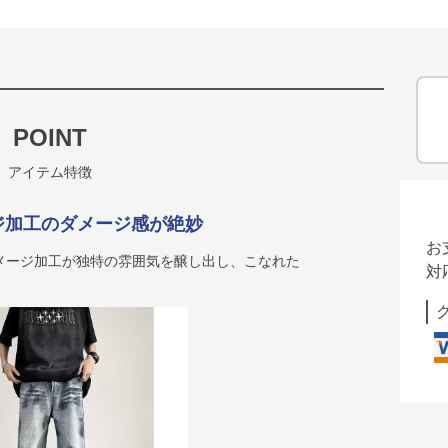
POINT
アイテム特徴
ジ加工のダメージ感が絶妙
お
メージ加工が独特の雰囲気を醸し出し、こなれた
対