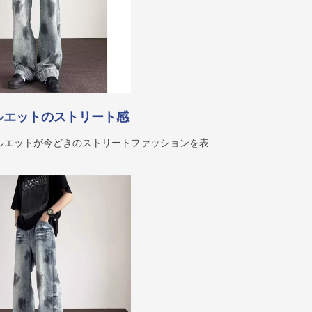
ルエットのストリート感
ルエットが今どきのストリートファッションを表