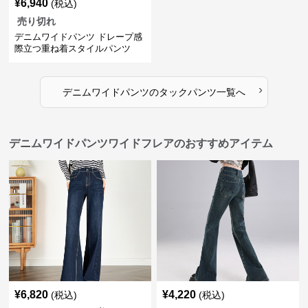
¥
6,940
(税込)
売り切れ
デニムワイドパンツ ドレープ感
際立つ重ね着スタイルパンツ
›
デニムワイドパンツ
の
タックパンツ
一覧へ
デニムワイドパンツワイドフレアのおすすめアイテム
¥
6,820
¥
4,220
(税込)
(税込)