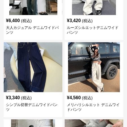
¥
6,400
¥
3,420
(税込)
(税込)
大人カジュアル デニムワイドパ
ルーズシルエットデニムワイド
ンツ
パンツ
¥
3,340
¥
4,560
(税込)
(税込)
シンプル切替デニムワイドパン
メリハリシルエット デニムワイ
ツ
ドパンツ