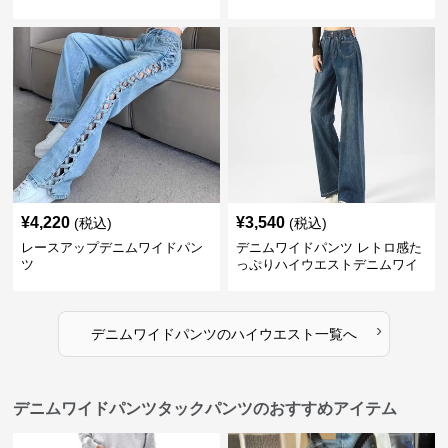
イウエストワイドデニム
ド
¥
4,220
¥
3,540
(税込)
(税込)
レースアップデニムワイドパン
デニムワイドパンツ レトロ感た
ツ
っぷりハイウエストデニムワイ
ド
›
デニムワイドパンツ
の
ハイウエスト
一覧へ
デニムワイドパンツタックパンツのおすすめアイテム