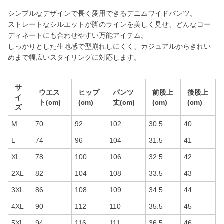
シンプルなデザインで長く愛用できるデニムワイドパンツ。
ストレートなシルエットが脚のラインを美しく見せ、どんなコー
ディネートにも合わせやすい万能アイテム。
しっかりとした生地感で型崩れしにくく、カジュアルからきれい
めまで幅広いスタイリングに対応します。
サ
ウエス
ヒップ
パンツ
前股上
後股上
イ
ト(cm)
(cm)
丈(cm)
(cm)
(cm)
ズ
M
70
92
102
30.5
40
L
74
96
104
31.5
41
XL
78
100
106
32.5
42
2XL
82
104
108
33.5
43
3XL
86
108
109
34.5
44
4XL
90
112
110
35.5
45
5XL
94
116
111
36.5
46