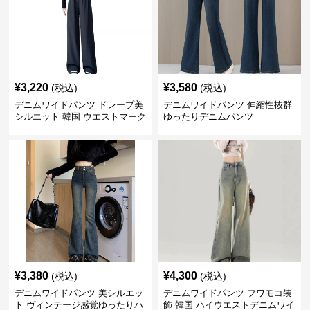
¥
3,220
¥
3,580
(税込)
(税込)
デニムワイドパンツ ドレープ美
デニムワイドパンツ 伸縮性抜群
シルエット 韓国 ウエストマーク
ゆったりデニムパンツ
タックパンツ
¥
3,380
¥
4,300
(税込)
(税込)
デニムワイドパンツ 美シルエッ
デニムワイドパンツ フワモコ装
ト ヴィンテージ感覚ゆったりハ
飾 韓国 ハイウエストデニムワイ