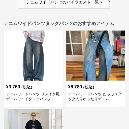
›
デニムワイドパンツ
の
ハイウエスト
一覧へ
デニムワイドパンツタックパンツのおすすめアイテム
¥
3,760
¥
6,780
(税込)
(税込)
デニムワイドパンツ リメイク風
デニムワイドパンツ たっぷりタ
デニムワイドタックパンツ
ック入りゆったりデニム