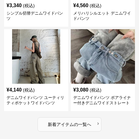
¥
3,340
¥
4,560
(税込)
(税込)
シンプル切替デニムワイドパン
メリハリシルエット デニムワイ
ツ
ドパンツ
¥
4,140
¥
3,080
(税込)
(税込)
デニムワイドパンツ ユーティリ
デニムワイドパンツ ボアライナ
ティポケットワイドパンツ
ー付きデニムワイドストレート
›
新着アイテムの一覧へ