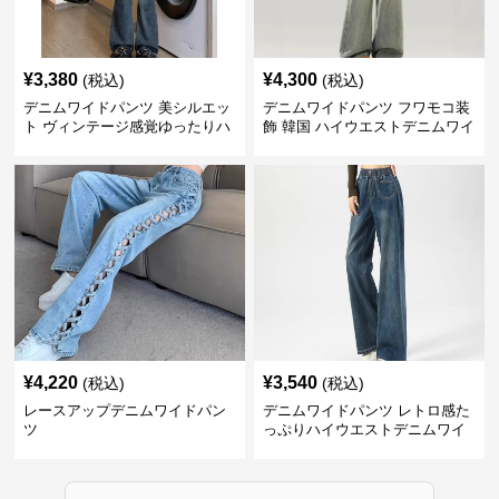
¥
3,380
¥
4,300
(税込)
(税込)
デニムワイドパンツ 美シルエッ
デニムワイドパンツ フワモコ装
ト ヴィンテージ感覚ゆったりハ
飾 韓国 ハイウエストデニムワイ
イウエストワイドデニム
ド
¥
4,220
¥
3,540
(税込)
(税込)
レースアップデニムワイドパン
デニムワイドパンツ レトロ感た
ツ
っぷりハイウエストデニムワイ
ド