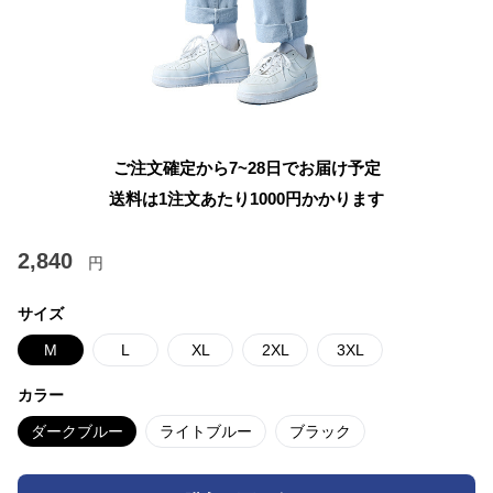
ご注文確定から7~28日でお届け予定
送料は1注文あたり
1000
円かかります
2,840
円
サイズ
M
L
XL
2XL
3XL
カラー
ダークブルー
ライトブルー
ブラック