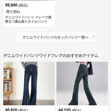
¥
6,940
(税込)
売り切れ
デニムワイドパンツ ドレープ感
際立つ重ね着スタイルパンツ
›
デニムワイドパンツ
の
タックパンツ
一覧へ
デニムワイドパンツワイドフレアのおすすめアイテム
¥
6,820
¥
4,220
(税込)
(税込)