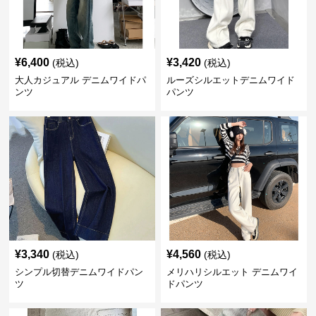
¥
6,400
¥
3,420
(税込)
(税込)
大人カジュアル デニムワイドパ
ルーズシルエットデニムワイド
ンツ
パンツ
¥
3,340
¥
4,560
(税込)
(税込)
シンプル切替デニムワイドパン
メリハリシルエット デニムワイ
ツ
ドパンツ