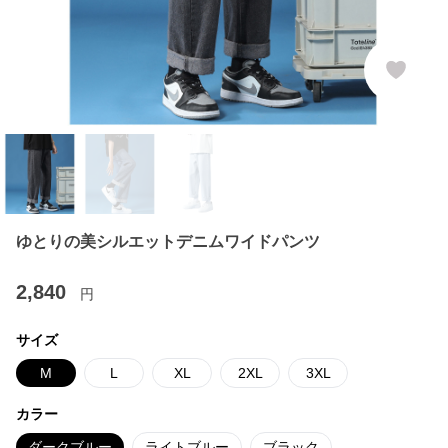
ゆとりの美シルエットデニムワイドパンツ
2,840
円
サイズ
M
L
XL
2XL
3XL
カラー
ダークブルー
ライトブルー
ブラック