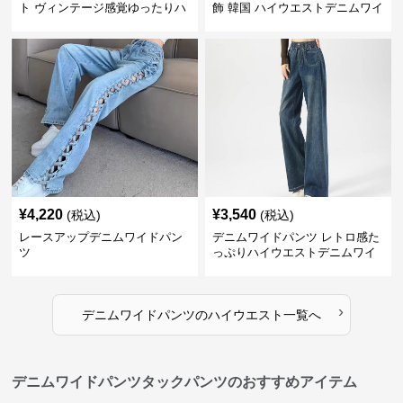
ト ヴィンテージ感覚ゆったりハ
飾 韓国 ハイウエストデニムワイ
イウエストワイドデニム
ド
¥
4,220
¥
3,540
(税込)
(税込)
レースアップデニムワイドパン
デニムワイドパンツ レトロ感た
ツ
っぷりハイウエストデニムワイ
ド
›
デニムワイドパンツ
の
ハイウエスト
一覧へ
デニムワイドパンツタックパンツのおすすめアイテム