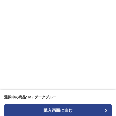
選択中の商品: M / ダークブルー
選択中の商品: M / ダークブルー
購入画面に進む
購入画面に進む