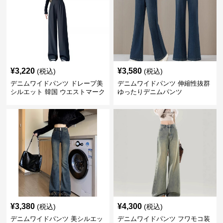
¥
3,220
¥
3,580
(税込)
(税込)
デニムワイドパンツ ドレープ美
デニムワイドパンツ 伸縮性抜群
シルエット 韓国 ウエストマーク
ゆったりデニムパンツ
タックパンツ
¥
3,380
¥
4,300
(税込)
(税込)
デニムワイドパンツ 美シルエッ
デニムワイドパンツ フワモコ装