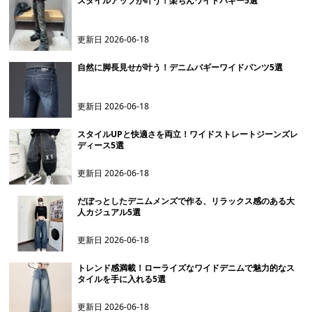
スタイルアップが叶う！楽ちんワイドバギー5選
更新日
2026-06-18
自然に脚長見せが叶う！デニムバギーワイドパンツ5選
更新日
2026-06-18
スタイルUPと快適さを両立！ワイドストレートジーンズレ
ディース5選
更新日
2026-06-18
だぼっとしたデニムメンズで作る、リラックス感のある大
人カジュアル5選
更新日
2026-06-18
トレンド感満載！ローライズなワイドデニムで魅力的なス
タイルを手に入れる5選
更新日
2026-06-18