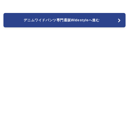
デニムワイドパンツ専門通販Widestyleへ進む