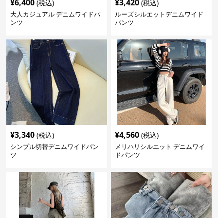
¥
6,400
¥
3,420
(税込)
(税込)
大人カジュアル デニムワイドパ
ルーズシルエットデニムワイド
ンツ
パンツ
¥
3,340
¥
4,560
(税込)
(税込)
シンプル切替デニムワイドパン
メリハリシルエット デニムワイ
ツ
ドパンツ