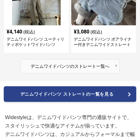
¥
4,140
¥
3,080
(税込)
(税込)
デニムワイドパンツ ユーティリ
デニムワイドパンツ ボアライナ
ティポケットワイドパンツ
ー付きデニムワイドストレート
›
デニムワイドパンツ
の
ストレート
一覧へ
デニムワイドパンツ ストレートの一覧を見る
Widestyleは、デニムワイドパンツ専門の通販サイトで、
スタイリッシュで快適なアイテムが揃っています。
デニムワイドパンツは、カジュアルからフォーマルまで幅