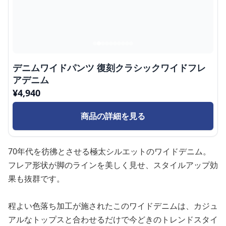
デニムワイドパンツ 復刻クラシックワイドフレ
アデニム
¥
4,940
商品の詳細を見る
70年代を彷彿とさせる極太シルエットのワイドデニム。
フレア形状が脚のラインを美しく見せ、スタイルアップ効
果も抜群です。
程よい色落ち加工が施されたこのワイドデニムは、カジュ
アルなトップスと合わせるだけで今どきのトレンドスタイ