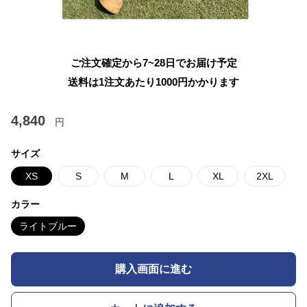
ご注文確定から7~28日でお届け予定
送料は1注文あたり
1000
円かかります
4,840
円
サイズ
XS
S
M
L
XL
2XL
カラー
ライトブルー
購入画面に進む