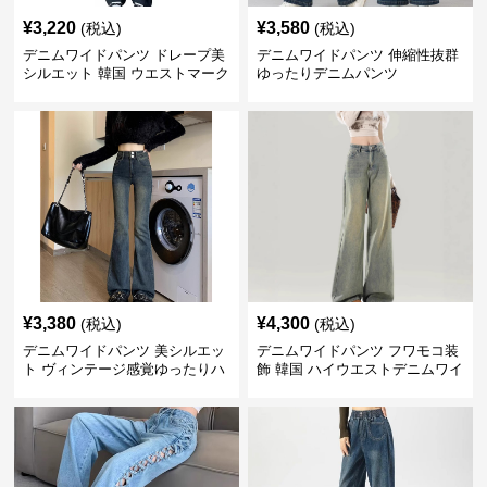
¥
3,220
¥
3,580
(税込)
(税込)
デニムワイドパンツ ドレープ美
デニムワイドパンツ 伸縮性抜群
シルエット 韓国 ウエストマーク
ゆったりデニムパンツ
タックパンツ
¥
3,380
¥
4,300
(税込)
(税込)
デニムワイドパンツ 美シルエッ
デニムワイドパンツ フワモコ装
ト ヴィンテージ感覚ゆったりハ
飾 韓国 ハイウエストデニムワイ
イウエストワイドデニム
ド