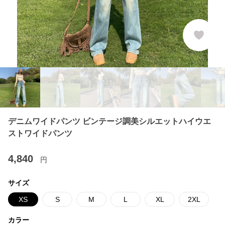
デニムワイドパンツ ビンテージ調美シルエットハイウエ
ストワイドパンツ
4,840
円
サイズ
XS
S
M
L
XL
2XL
カラー