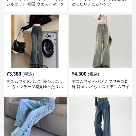
シルエット 韓国 ウエストマーク
ゆったりデニムパンツ
タックパンツ
¥
3,380
¥
4,300
(税込)
(税込)
デニムワイドパンツ 美シルエッ
デニムワイドパンツ フワモコ装
ト ヴィンテージ感覚ゆったりハ
飾 韓国 ハイウエストデニムワイ
イウエストワイドデニム
ド