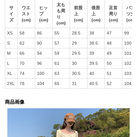
太も
サ
ウエ
ヒッ
前股
後股
足首
パン
も周
イ
スト
プ
上
上
周り
ツ丈
り
ズ
(cm)
(cm)
(cm)
(cm)
(cm)
(cm)
(cm)
XS
58
86
55
28.5
38
47
99
S
62
90
57
29
38.5
48
100
M
66
94
59
29.5
39
49
101
L
70
96
61
30
39.5
50
102
XL
74
100
63
30.5
40
51
103
2XL
78
104
65
31
40.5
52
104
商品画像