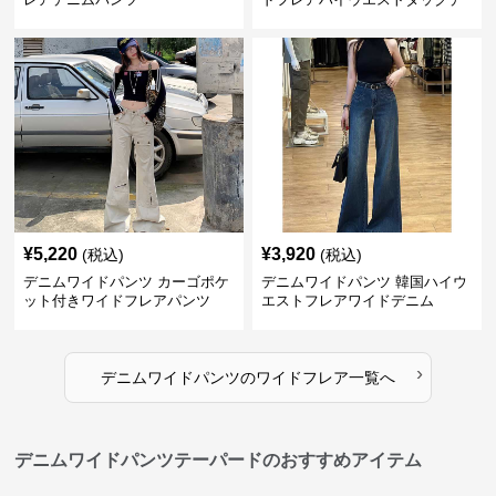
ニムパンツ
¥
5,220
¥
3,920
(税込)
(税込)
デニムワイドパンツ カーゴポケ
デニムワイドパンツ 韓国ハイウ
ット付きワイドフレアパンツ
エストフレアワイドデニム
›
デニムワイドパンツ
の
ワイドフレア
一覧へ
デニムワイドパンツテーパードのおすすめアイテム