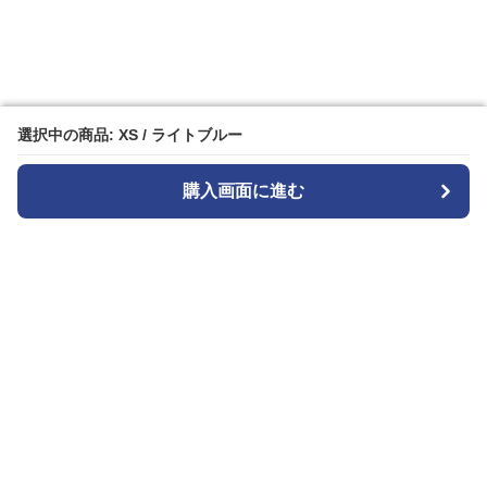
選択中の商品: XS / ライトブルー
選択中の商品: XS / ライトブルー
購入画面に進む
購入画面に進む
Widestyle
について