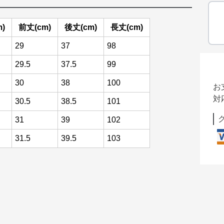
)
前丈(cm)
後丈(cm)
長丈(cm)
29
37
98
29.5
37.5
99
30
38
100
お
対
30.5
38.5
101
31
39
102
31.5
39.5
103