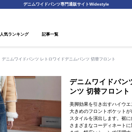
デニムワイドパンツ
専門通販サイト
Widestyle
人気ランキング
記事一覧
デニムワイドパンツ レトロワイドデニムパンツ 切替フロント
デニムワイドパン
ンツ 切替フロント
美脚効果を引き出すハイウエ
大きめのフロントポケットが
スタイルを演出します。裾に
さまざまなコーディネートに