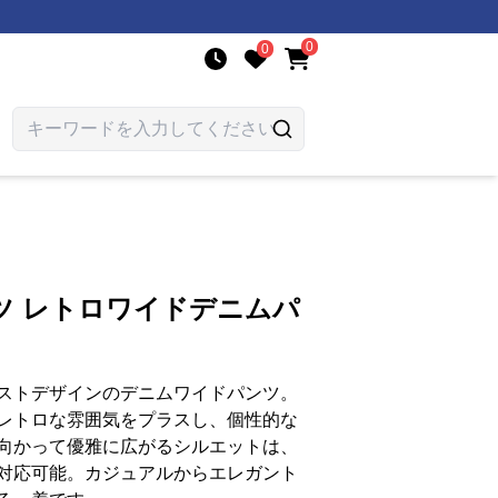
0
0
ツ レトロワイドデニムパ
ストデザインのデニムワイドパンツ。
レトロな雰囲気をプラスし、個性的な
向かって優雅に広がるシルエットは、
対応可能。カジュアルからエレガント