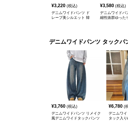
¥
3,220
¥
3,580
(税込)
(税込)
デニムワイドパンツ ド
デニムワイドパン
レープ美シルエット 韓
縮性抜群ゆった
国 ウエストマーク タッ
パンツ
クパンツ
デニムワイドパンツ
タックパ
¥
3,760
¥
6,780
(税込)
(
デニムワイドパンツ リメイク
デニムワイ
風デニムワイドタックパンツ
タック入り