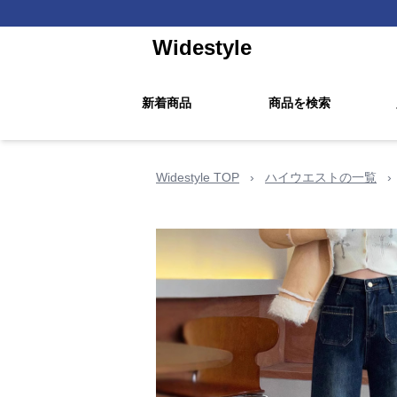
Widestyle
新着商品
商品を検索
Widestyle TOP
›
ハイウエストの一覧
›