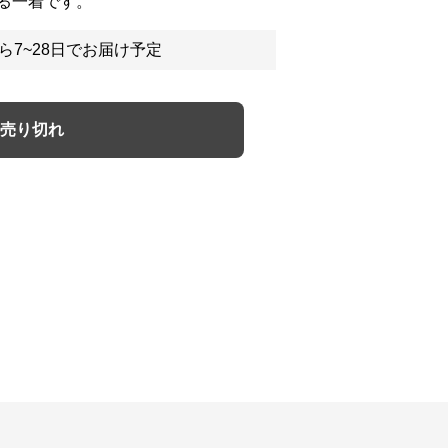
る一着です。
ら7~28日でお届け予定
売り切れ