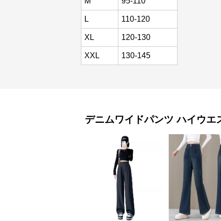
M
95-110
L
110-120
XL
120-130
XXL
130-145
デニムワイドパンツ
ハイウエ