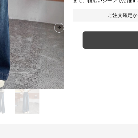
まで、幅広いシーンで活躍す
ご注文確定か
Next slide