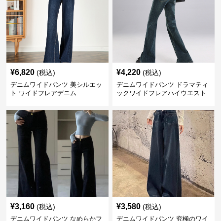
¥
6,820
¥
4,220
(税込)
(税込)
デニムワイドパンツ 美シルエッ
デニムワイドパンツ ドラマティ
ト ワイドフレアデニム
ックワイドフレアハイウエスト
デニムパンツ
¥
3,160
¥
3,580
(税込)
(税込)
デニムワイドパンツ なめらかフ
デニムワイドパンツ 究極のワイ