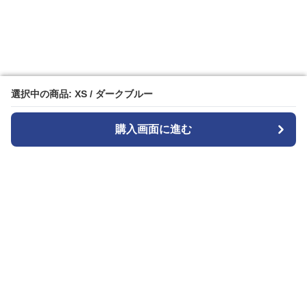
選択中の商品: XS / ダークブルー
選択中の商品: XS / ダークブルー
購入画面に進む
購入画面に進む
Widestyle
について