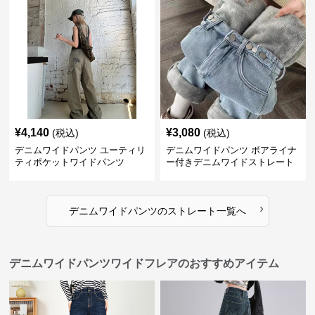
¥
4,140
¥
3,080
(税込)
(税込)
デニムワイドパンツ ユーティリ
デニムワイドパンツ ボアライナ
ティポケットワイドパンツ
ー付きデニムワイドストレート
›
デニムワイドパンツ
の
ストレート
一覧へ
デニムワイドパンツワイドフレアのおすすめアイテム