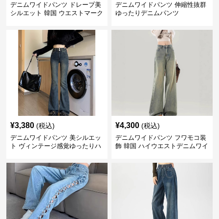
デニムワイドパンツ ドレープ美
デニムワイドパンツ 伸縮性抜群
シルエット 韓国 ウエストマーク
ゆったりデニムパンツ
タックパンツ
¥
3,380
¥
4,300
(税込)
(税込)
デニムワイドパンツ 美シルエッ
デニムワイドパンツ フワモコ装
ト ヴィンテージ感覚ゆったりハ
飾 韓国 ハイウエストデニムワイ
イウエストワイドデニム
ド