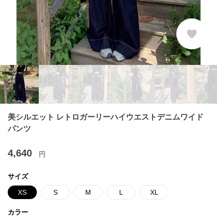
美シルエット レトロガーリーハイウエストデニムワイド
パンツ
4,640
円
サイズ
XS
S
M
L
XL
カラー