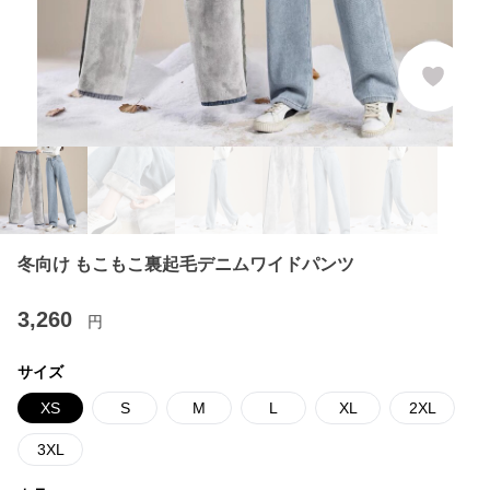
冬向け もこもこ裏起毛デニムワイドパンツ
3,260
円
サイズ
XS
S
M
L
XL
2XL
3XL