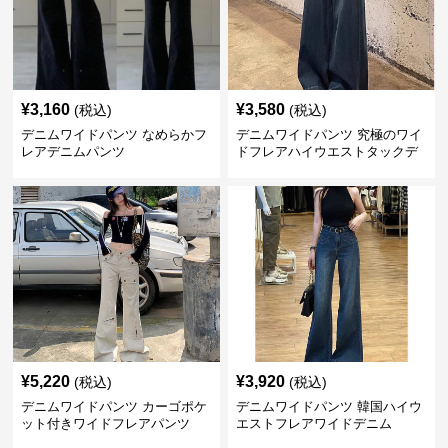
¥
3,160
¥
3,580
(税込)
(税込)
デニムワイドパンツ なめらかフ
デニムワイドパンツ 究極のワイ
レアデニムパンツ
ドフレアハイウエストタックデ
ニムパンツ
¥
5,220
¥
3,920
(税込)
(税込)
デニムワイドパンツ カーゴポケ
デニムワイドパンツ 韓国ハイウ
ット付きワイドフレアパンツ
エストフレアワイドデニム