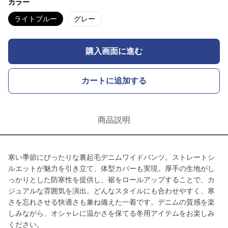
カラー
ライトブルー
グレー
購入画面に進む
カートに追加する
商品説明
寒い季節にぴったりな裏起毛デニムワイドパンツ。ストレートシ
ルエットが魅力を引き立て、体型カバーも実現。厚手の生地がし
っかりとした防寒性を提供し、裾をロールアップすることで、カ
ジュアルな雰囲気を演出。どんなスタイルにも合わせやすく、寒
さを忘れさせる快適さも兼ね備えた一着です。デニムの質感を楽
しみながら、オシャレに温かさを保てる冬用アイテムをお楽しみ
ください。