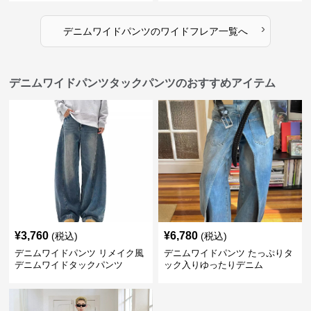
›
デニムワイドパンツ
の
ワイドフレア
一覧へ
デニムワイドパンツタックパンツのおすすめアイテム
¥
3,760
¥
6,780
(税込)
(税込)
デニムワイドパンツ リメイク風
デニムワイドパンツ たっぷりタ
デニムワイドタックパンツ
ック入りゆったりデニム