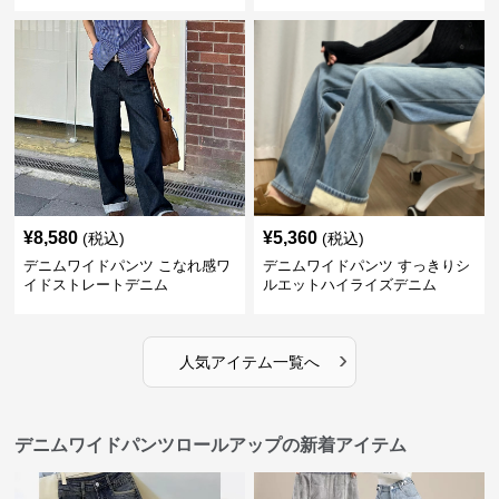
¥
8,580
¥
5,360
(税込)
(税込)
デニムワイドパンツ こなれ感ワ
デニムワイドパンツ すっきりシ
イドストレートデニム
ルエットハイライズデニム
›
人気アイテム一覧へ
デニムワイドパンツロールアップの新着アイテム