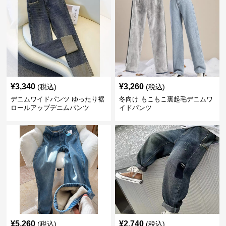
¥
3,340
¥
3,260
(税込)
(税込)
デニムワイドパンツ ゆったり裾
冬向け もこもこ裏起毛デニムワ
ロールアップデニムパンツ
イドパンツ
¥
5,260
¥
2,740
(税込)
(税込)