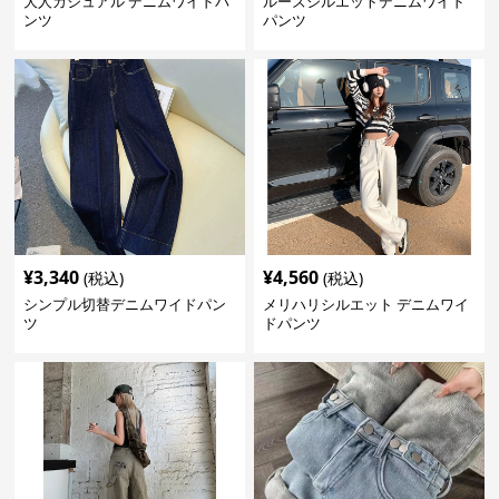
大人カジュアル デニムワイドパ
ルーズシルエットデニムワイド
ンツ
パンツ
¥
3,340
¥
4,560
(税込)
(税込)
シンプル切替デニムワイドパン
メリハリシルエット デニムワイ
ツ
ドパンツ