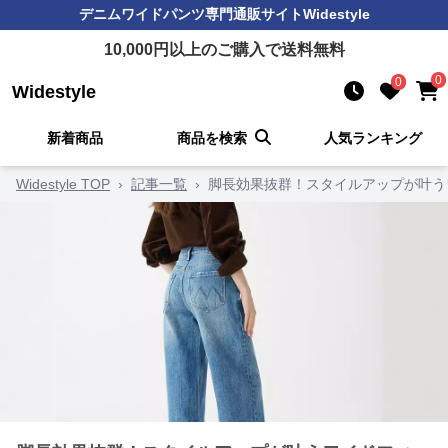
デニムワイドパンツ
専門通販サイト
Widestyle
10,000
円以上のご購入で送料無料
0
0
Widestyle
新着商品
商品を検索
人気ランキング
Widestyle TOP
›
記事一覧
›
脚長効果抜群！スタイルアップが叶う