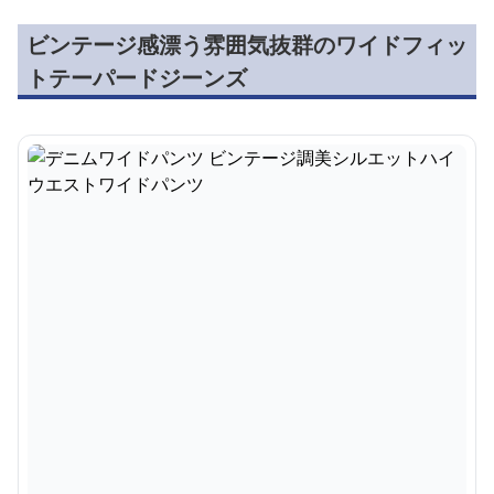
ビンテージ感漂う雰囲気抜群のワイドフィッ
トテーパードジーンズ