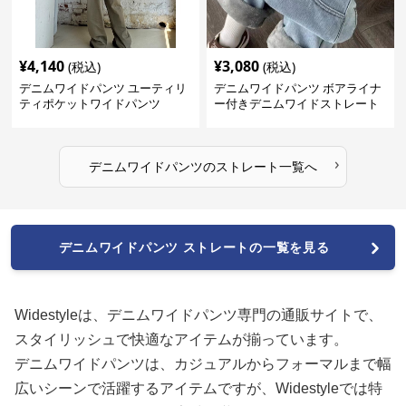
¥
4,140
¥
3,080
(税込)
(税込)
デニムワイドパンツ ユーティリ
デニムワイドパンツ ボアライナ
ティポケットワイドパンツ
ー付きデニムワイドストレート
›
デニムワイドパンツ
の
ストレート
一覧へ
デニムワイドパンツ ストレートの一覧を見る
Widestyleは、デニムワイドパンツ専門の通販サイトで、
スタイリッシュで快適なアイテムが揃っています。
デニムワイドパンツは、カジュアルからフォーマルまで幅
広いシーンで活躍するアイテムですが、Widestyleでは特