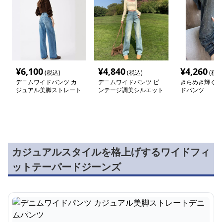
¥
6,100
¥
4,840
¥
4,260
(税込)
(税込)
(税込
デニムワイドパンツ カ
デニムワイドパンツ ビ
きらめき輝くデ
ジュアル美脚ストレート
ンテージ調美シルエット
ドパンツ
デニムパンツ
ハイウエストワイドパン
ツ
カジュアルスタイルを格上げするワイドフィ
ットテーパードジーンズ