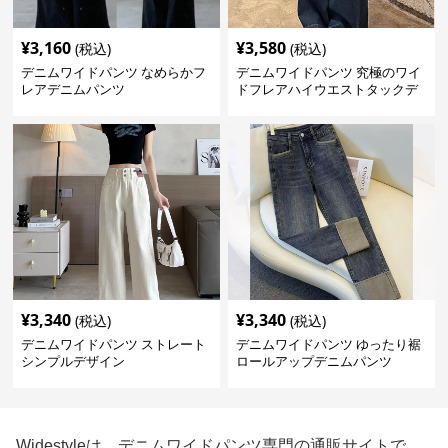
¥
3,160
¥
3,580
(税込)
(税込)
デニムワイドパンツ なめらかフ
デニムワイドパンツ 究極のワイ
レアデニムパンツ
ドフレアハイウエストタックデ
ニムパンツ