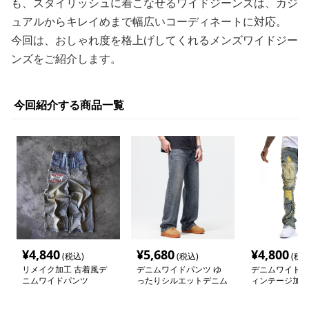
め5選
更新日
2026-06-18
トレンドのワイドシルエットを取り入れたメンズジーンズ
が今、ファッション上級者から注目を集めています。
ゆったりとしたシルエットでリラックス感がありながら
も、スタイリッシュに着こなせるワイドジーンズは、カジ
ュアルからキレイめまで幅広いコーディネートに対応。
今回は、おしゃれ度を格上げしてくれるメンズワイドジー
ンズをご紹介します。
今回紹介する商品一覧