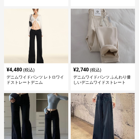
¥
3,880
¥
4,260
(税込)
(税込)
リラックス デニムワイドパンツ
ルーズシルエットデニムワイド
パンツ
¥
4,480
¥
2,740
(税込)
(税込)
デニムワイドパンツ レトロワイ
デニムワイドパンツ ふんわり優
ドストレートデニム
しいデニムワイドストレート