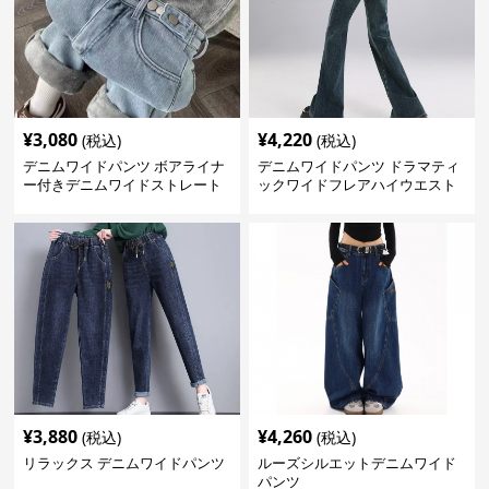
¥
4,300
¥
4,140
(税込)
(税込)
デニムワイドパンツ フワモコ装
デニムワイドパンツ ユーティリ
飾 韓国 ハイウエストデニムワイ
ティポケットワイドパンツ
ド
¥
3,080
¥
4,220
(税込)
(税込)
デニムワイドパンツ ボアライナ
デニムワイドパンツ ドラマティ
ー付きデニムワイドストレート
ックワイドフレアハイウエスト
デニムパンツ