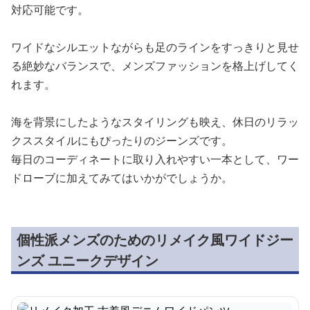
洗練されたデザインが魅力のこのメンズワイドジーンズ
は、程よいゆとりのあるシルエットで快適な履き心地を実
現しています。
落ち着いたウォッシュ加工が施された生地は上品な印象を
与え、カジュアルからきれいめまで幅広いスタイリングに
対応可能です。
ワイドなシルエットながらも足のラインをすっきりと見せ
る絶妙なバランスで、メンズファッションを格上げしてく
れます。
海を背景にしたようなスタイリングも映え、休日のリラッ
クススタイルにもぴったりのジーンズです。
毎日のコーディネートに取り入れやすい一本として、ワー
ドローブに加えてみてはいかがでしょうか。