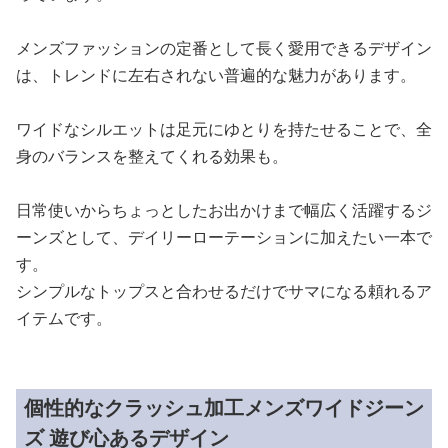
メンズジーンズです。
窮屈さを感じさせない絶妙な履き心地と、洗練されたデザ
インを両立させています。
ナチュラルなウォッシュ加工が施された生地は上質な風合
いを醸し出し、カジュアルながらも品のある印象に仕上が
っています。
メンズファッションの定番として長く愛用できるデザイン
は、トレンドに左右されない普遍的な魅力があります。
ワイドなシルエットは足元にゆとりを持たせることで、全
身のバランスを整えてくれる効果も。
日常使いからちょっとしたお出かけまで幅広く活躍するジ
ーンズとして、デイリーローテーションに加えたい一本で
す。