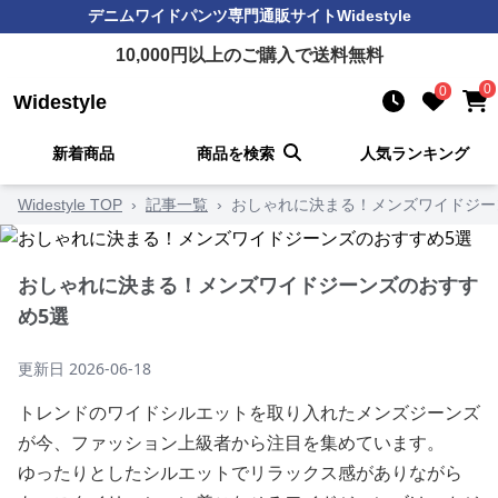
デニムワイドパンツ
専門通販サイト
Widestyle
10,000
円以上のご購入で送料無料
0
0
Widestyle
新着商品
商品を検索
人気ランキング
Widestyle TOP
›
記事一覧
›
おしゃれに決まる！メンズワイドジー
おしゃれに決まる！メンズワイドジーンズのおすす