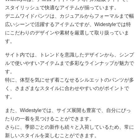
¥
3,340
¥
3,340
(税込)
(税込)
デニムワイドパンツ ストレート
デニムワイドパンツ ゆったり裾
シンプルデザイン
ロールアップデニムパンツ
Widestyleは、デニムワイドパンツ専門の通販サイトで、
スタイリッシュで快適なアイテムが揃っています。
デニムワイドパンツは、カジュアルからフォーマルまで幅
広いシーンで活躍するアイテムですが、Widestyleでは特
にこだわりのデザインや素材を厳選して取り扱っていま
す。
サイト内では、トレンドを意識したデザインから、シンプ
ルで使いやすいアイテムまで多彩なラインナップが魅力で
す。
特に、体型を気にせず着こなせるシルエットのパンツが多