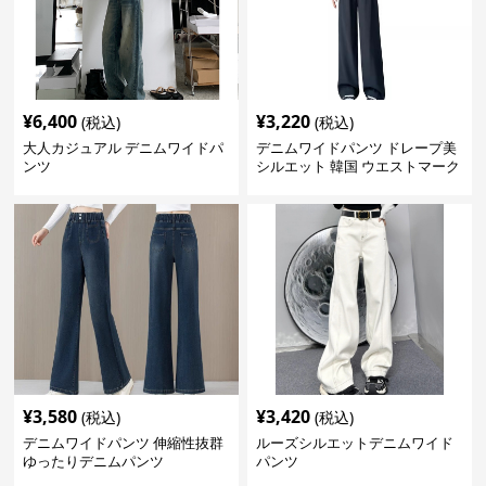
デニムワイドパンツ 人気アイテム
¥
6,400
¥
3,220
(税込)
(税込)
大人カジュアル デニムワイドパ
デニムワイドパンツ ドレープ美
ンツ
シルエット 韓国 ウエストマーク
タックパンツ