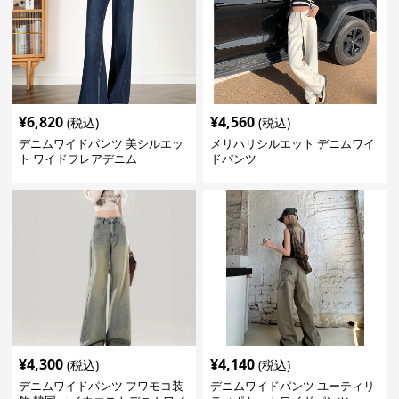
¥
6,820
¥
4,560
(税込)
(税込)
デニムワイドパンツ 美シルエッ
メリハリシルエット デニムワイ
ト ワイドフレアデニム
ドパンツ
¥
4,300
¥
4,140
(税込)
(税込)
デニムワイドパンツ フワモコ装
デニムワイドパンツ ユーティリ