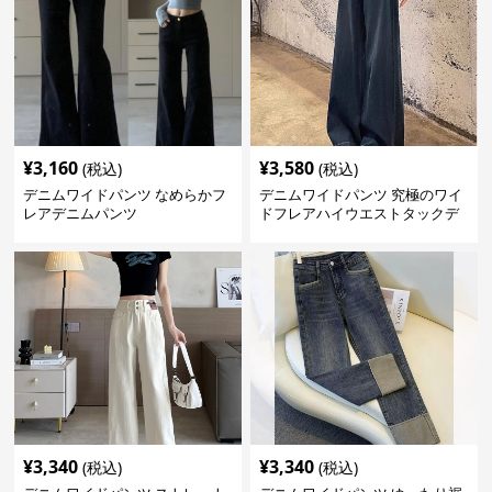
¥
3,160
¥
3,580
(税込)
(税込)
デニムワイドパンツ なめらかフ
デニムワイドパンツ 究極のワイ
レアデニムパンツ
ドフレアハイウエストタックデ
ニムパンツ
¥
3,340
¥
3,340
(税込)
(税込)