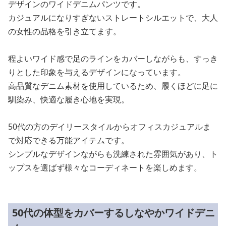
デザインのワイドデニムパンツです。
カジュアルになりすぎないストレートシルエットで、大人
の女性の品格を引き立てます。
程よいワイド感で足のラインをカバーしながらも、すっき
りとした印象を与えるデザインになっています。
高品質なデニム素材を使用しているため、履くほどに足に
馴染み、快適な履き心地を実現。
50代の方のデイリースタイルからオフィスカジュアルま
で対応できる万能アイテムです。
シンプルなデザインながらも洗練された雰囲気があり、ト
ップスを選ばず様々なコーディネートを楽しめます。
50代の体型をカバーするしなやかワイドデニ