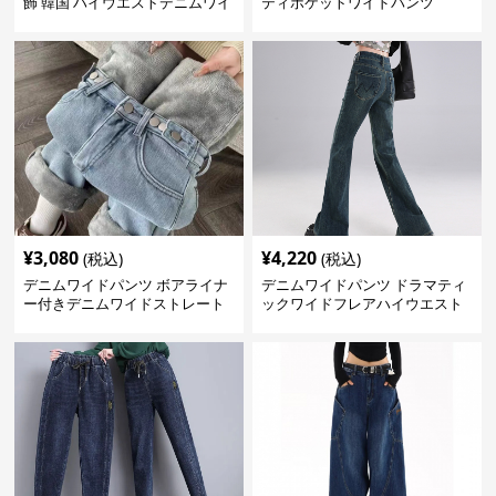
飾 韓国 ハイウエストデニムワイ
ティポケットワイドパンツ
ド
¥
3,080
¥
4,220
(税込)
(税込)
デニムワイドパンツ ボアライナ
デニムワイドパンツ ドラマティ
ー付きデニムワイドストレート
ックワイドフレアハイウエスト
デニムパンツ