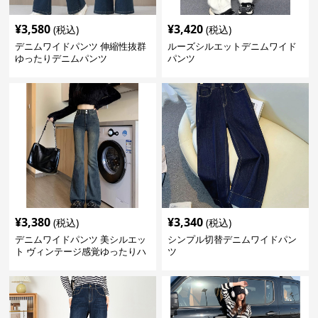
¥
3,580
¥
3,420
(税込)
(税込)
デニムワイドパンツ 伸縮性抜群
ルーズシルエットデニムワイド
ゆったりデニムパンツ
パンツ
¥
3,380
¥
3,340
(税込)
(税込)
デニムワイドパンツ 美シルエッ
シンプル切替デニムワイドパン
ト ヴィンテージ感覚ゆったりハ
ツ
イウエストワイドデニム