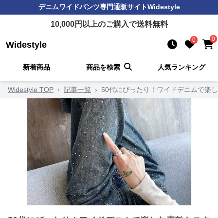
デニムワイドパンツ
専門通販サイト
Widestyle
10,000
円以上のご購入で送料無料
0
0
Widestyle
新着商品
商品を検索
人気ランキング
Widestyle TOP
›
記事一覧
›
50代にぴったり！ワイドデニムで楽