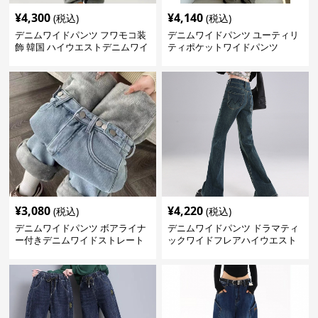
¥
4,300
¥
4,140
(税込)
(税込)
デニムワイドパンツ フワモコ装
デニムワイドパンツ ユーティリ
飾 韓国 ハイウエストデニムワイ
ティポケットワイドパンツ
ド
¥
3,080
¥
4,220
(税込)
(税込)
デニムワイドパンツ ボアライナ
デニムワイドパンツ ドラマティ
ー付きデニムワイドストレート
ックワイドフレアハイウエスト
デニムパンツ