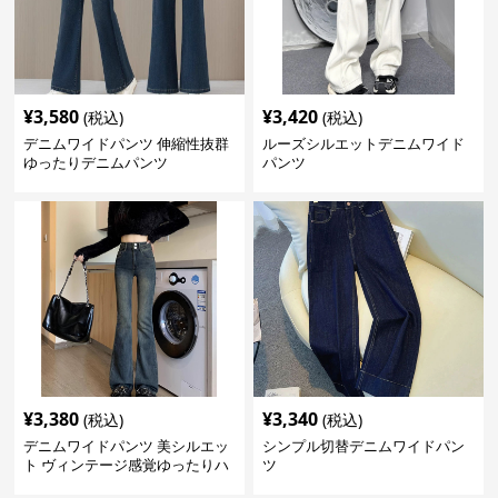
¥
3,580
¥
3,420
(税込)
(税込)
デニムワイドパンツ 伸縮性抜群
ルーズシルエットデニムワイド
ゆったりデニムパンツ
パンツ
¥
3,380
¥
3,340
(税込)
(税込)
デニムワイドパンツ 美シルエッ
シンプル切替デニムワイドパン
ト ヴィンテージ感覚ゆったりハ
ツ
イウエストワイドデニム